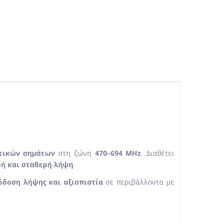
τικών σημάτων
στη ζώνη
470–694 MHz
. Διαθέτει
ή και σταθερή λήψη
.
δοση λήψης και αξιοπιστία
σε περιβάλλοντα με