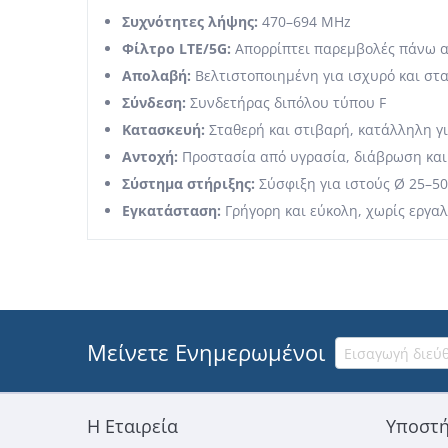
Συχνότητες λήψης:
470–694 MHz
Φίλτρο LTE/5G:
Απορρίπτει παρεμβολές πάνω 
Απολαβή:
Βελτιστοποιημένη για ισχυρό και στ
Σύνδεση:
Συνδετήρας διπόλου τύπου F
Κατασκευή:
Σταθερή και στιβαρή, κατάλληλη γ
Αντοχή:
Προστασία από υγρασία, διάβρωση και 
Σύστημα στήριξης:
Σύσφιξη για ιστούς Ø 25–5
Εγκατάσταση:
Γρήγορη και εύκολη, χωρίς εργαλ
Μείνετε Ενημερωμένοι
Η Εταιρεία
Υποστή