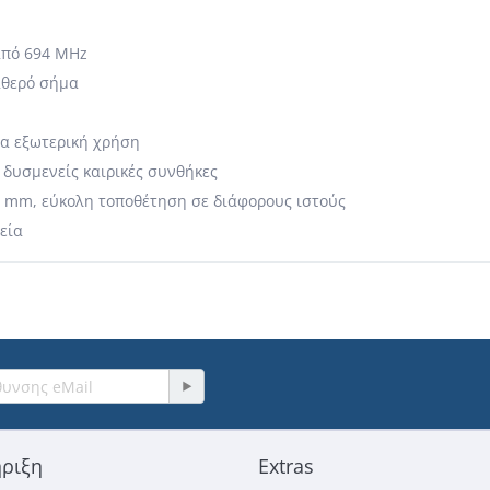
από 694 MHz
αθερό σήμα
ια εξωτερική χρήση
δυσμενείς καιρικές συνθήκες
0 mm, εύκολη τοποθέτηση σε διάφορους ιστούς
εία
ριξη
Extras