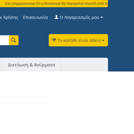
Σας ενημερώνουμε ότι η Kosmosat θα παραμείνει κλειστή από τη Δευτέρα 3 Αυγούσ
ι Χρήσης
Επικοινωνία
Ο Λογαριασμός μου
Το καλάθι είναι άδειο
Δικτύωση & Ασύρματα