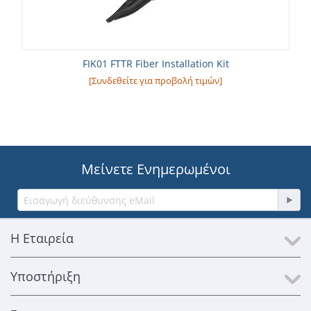
FIK01 FTTR Fiber Installation Kit
[Συνδεθείτε για προβολή τιμών]
Μείνετε Ενημερωμένοι
Η Εταιρεία
Υποστήριξη