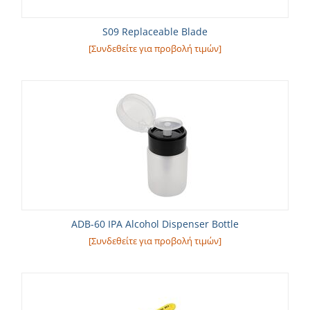
S09 Replaceable Blade
[Συνδεθείτε για προβολή τιμών]
ADB-60 IPA Alcohol Dispenser Bottle
[Συνδεθείτε για προβολή τιμών]