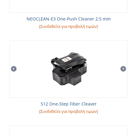
NEOCLEAN-E3 One-Push Cleaner 2.5 mm
[Συνδεθείτε για προβολή τιμών]
S12 One-Step Fiber Cleaver
[Συνδεθείτε για προβολή τιμών]