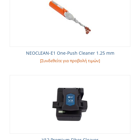
NEOCLEAN-E1 One-Push Cleaner 1.25 mm
[Συνδεθείτε για προβολή τιμών]
V12 Premium Fiber Cleaver