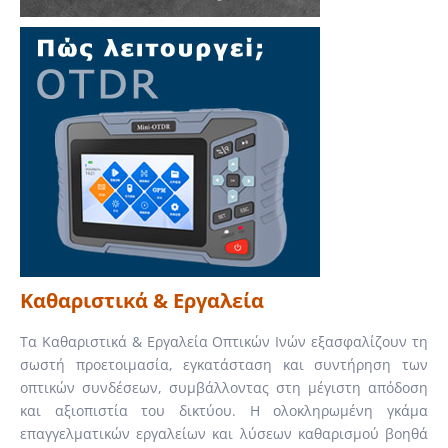
Καθαριστικά & Εργαλεία
Τα Καθαριστικά & Εργαλεία Οπτικών Ινών εξασφαλίζουν τη
σωστή προετοιμασία, εγκατάσταση και συντήρηση των
οπτικών συνδέσεων, συμβάλλοντας στη μέγιστη απόδοση
και αξιοπιστία του δικτύου. Η ολοκληρωμένη γκάμα
επαγγελματικών εργαλείων και λύσεων καθαρισμού βοηθά