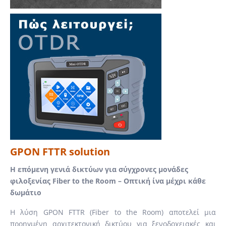
GPON FTTR solution
Η επόμενη γενιά δικτύων για σύγχρονες μονάδες
φιλοξενίας Fiber to the Room – Οπτική ίνα μέχρι κάθε
δωμάτιο
Η λύση GPON FTTR (Fiber to the Room) αποτελεί μια
προηγμένη αρχιτεκτονική δικτύου για ξενοδοχειακές και