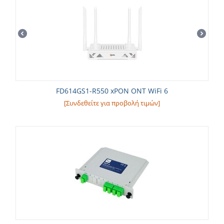
FD614GS1-R550 xPON ONT WiFi 6
[Συνδεθείτε για προβολή τιμών]