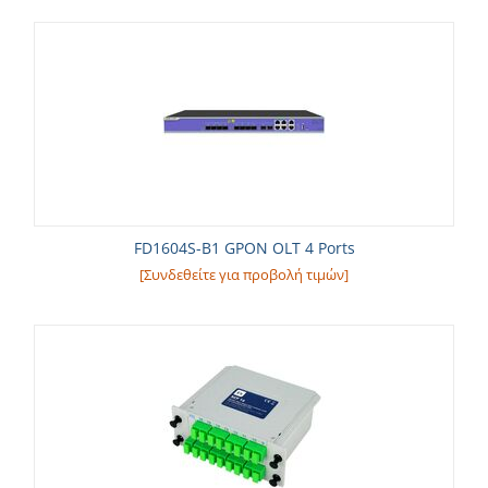
FD1604S-B1 GPON OLT 4 Ports
[Συνδεθείτε για προβολή τιμών]