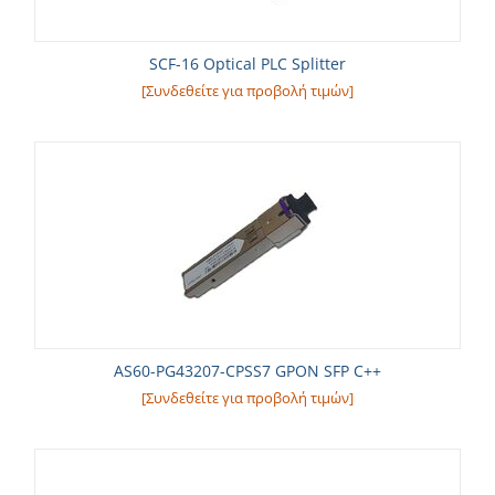
SCF-16 Optical PLC Splitter
[Συνδεθείτε για προβολή τιμών]
AS60-PG43207-CPSS7 GPON SFP C++
[Συνδεθείτε για προβολή τιμών]