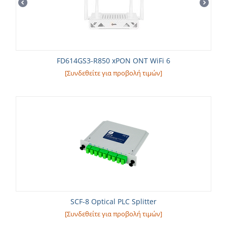
FD614GS3-R850 xPON ONT WiFi 6
[Συνδεθείτε για προβολή τιμών]
SCF-8 Optical PLC Splitter
[Συνδεθείτε για προβολή τιμών]