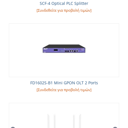
SCF-4 Optical PLC Splitter
[Συνδεθείτε για προβολή τιμών]
FD1602S-B1 Mini GPON OLT 2 Ports
[Συνδεθείτε για προβολή τιμών]