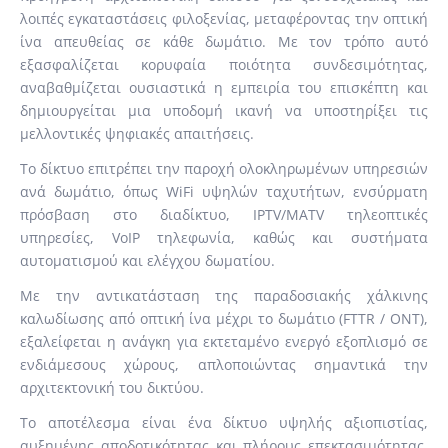
λοιπές εγκαταστάσεις φιλοξενίας, μεταφέροντας την οπτική
ίνα απευθείας σε κάθε δωμάτιο. Με τον τρόπο αυτό
εξασφαλίζεται κορυφαία ποιότητα συνδεσιμότητας,
αναβαθμίζεται ουσιαστικά η εμπειρία του επισκέπτη και
δημιουργείται μια υποδομή ικανή να υποστηρίξει τις
μελλοντικές ψηφιακές απαιτήσεις.
Το δίκτυο επιτρέπει την παροχή ολοκληρωμένων υπηρεσιών
ανά δωμάτιο, όπως WiFi υψηλών ταχυτήτων, ενσύρματη
πρόσβαση στο διαδίκτυο, IPTV/MATV τηλεοπτικές
υπηρεσίες, VoIP τηλεφωνία, καθώς και συστήματα
αυτοματισμού και ελέγχου δωματίου.
Με την αντικατάσταση της παραδοσιακής χάλκινης
καλωδίωσης από οπτική ίνα μέχρι το δωμάτιο (FTTR / ONT),
εξαλείφεται η ανάγκη για εκτεταμένο ενεργό εξοπλισμό σε
ενδιάμεσους χώρους, απλοποιώντας σημαντικά την
αρχιτεκτονική του δικτύου.
Το αποτέλεσμα είναι ένα δίκτυο υψηλής αξιοπιστίας,
αυξημένης αποδοτικότητας και πλήρους επεκτασιμότητας,