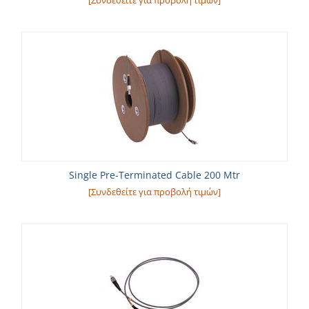
[Συνδεθείτε για προβολή τιμών]
Single Pre-Terminated Cable 200 Mtr
[Συνδεθείτε για προβολή τιμών]