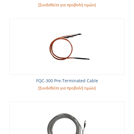
[Συνδεθείτε για προβολή τιμών]
FQC-300 Pre-Terminated Cable
[Συνδεθείτε για προβολή τιμών]