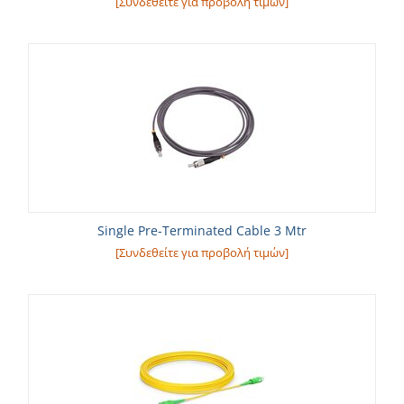
[Συνδεθείτε για προβολή τιμών]
Single Pre-Terminated Cable 3 Mtr
[Συνδεθείτε για προβολή τιμών]