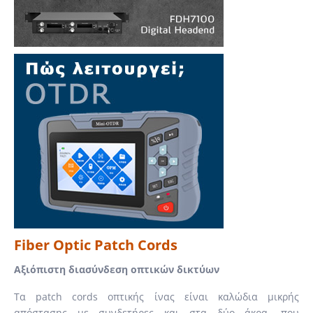
Fiber Optic Patch Cords
Αξιόπιστη διασύνδεση οπτικών δικτύων
Τα patch cords οπτικής ίνας είναι καλώδια μικρής
απόστασης με συνδετήρες και στα δύο άκρα, που