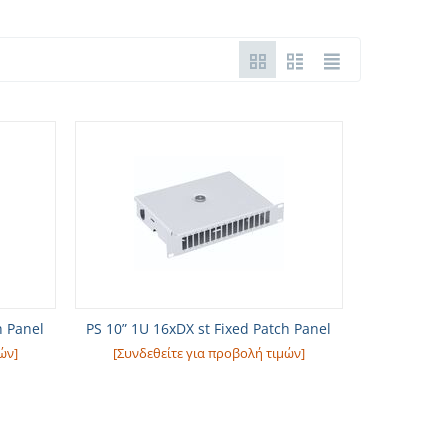
h Panel
PS 10” 1U 16xDX st Fixed Patch Panel
ών]
[Συνδεθείτε για προβολή τιμών]