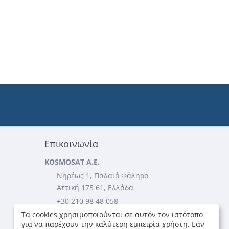
Επικοινωνία
KOSMOSAT A.E.
Νηρέως 1, Παλαιό Φάληρο
Αττική 175 61, Ελλάδα
+30 210 98 48 058
Τα cookies χρησιμοποιούνται σε αυτόν τον ιστότοπο
+30 210 98 49 705
για να παρέχουν την καλύτερη εμπειρία χρήστη. Εάν
...περισσότερες πληροφορίες