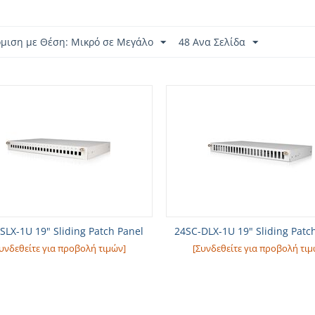
όμιση με Θέση: Μικρό σε Μεγάλο
48 Ανα Σελίδα
SLX-1U 19" Sliding Patch Panel
24SC-DLX-1U 19" Sliding Patc
υνδεθείτε για προβολή τιμών]
[Συνδεθείτε για προβολή τιμ