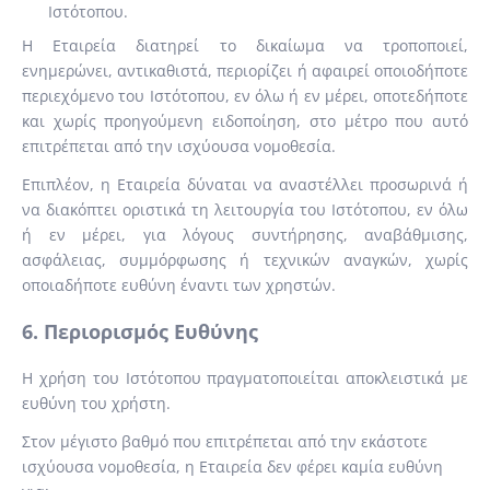
Ιστότοπου.
Η Εταιρεία διατηρεί το δικαίωμα να τροποποιεί,
ενημερώνει, αντικαθιστά, περιορίζει ή αφαιρεί οποιοδήποτε
περιεχόμενο του Ιστότοπου, εν όλω ή εν μέρει, οποτεδήποτε
και χωρίς προηγούμενη ειδοποίηση, στο μέτρο που αυτό
επιτρέπεται από την ισχύουσα νομοθεσία.
Επιπλέον, η Εταιρεία δύναται να αναστέλλει προσωρινά ή
να διακόπτει οριστικά τη λειτουργία του Ιστότοπου, εν όλω
ή εν μέρει, για λόγους συντήρησης, αναβάθμισης,
ασφάλειας, συμμόρφωσης ή τεχνικών αναγκών, χωρίς
οποιαδήποτε ευθύνη έναντι των χρηστών.
6. Περιορισμός Ευθύνης
Η χρήση του Ιστότοπου πραγματοποιείται αποκλειστικά με
ευθύνη του χρήστη.
Στον μέγιστο βαθμό που επιτρέπεται από την εκάστοτε
ισχύουσα νομοθεσία, η Εταιρεία δεν φέρει καμία ευθύνη