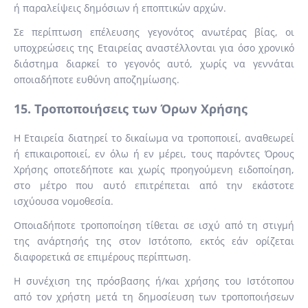
ή παραλείψεις δημόσιων ή εποπτικών αρχών.
Σε περίπτωση επέλευσης γεγονότος ανωτέρας βίας, οι
υποχρεώσεις της Εταιρείας αναστέλλονται για όσο χρονικό
διάστημα διαρκεί το γεγονός αυτό, χωρίς να γεννάται
οποιαδήποτε ευθύνη αποζημίωσης.
15. Τροποποιήσεις των Όρων Χρήσης
Η Εταιρεία διατηρεί το δικαίωμα να τροποποιεί, αναθεωρεί
ή επικαιροποιεί, εν όλω ή εν μέρει, τους παρόντες Όρους
Χρήσης οποτεδήποτε και χωρίς προηγούμενη ειδοποίηση,
στο μέτρο που αυτό επιτρέπεται από την εκάστοτε
ισχύουσα νομοθεσία.
Οποιαδήποτε τροποποίηση τίθεται σε ισχύ από τη στιγμή
της ανάρτησής της στον Ιστότοπο, εκτός εάν ορίζεται
διαφορετικά σε επιμέρους περίπτωση.
Η συνέχιση της πρόσβασης ή/και χρήσης του Ιστότοπου
από τον χρήστη μετά τη δημοσίευση των τροποποιήσεων