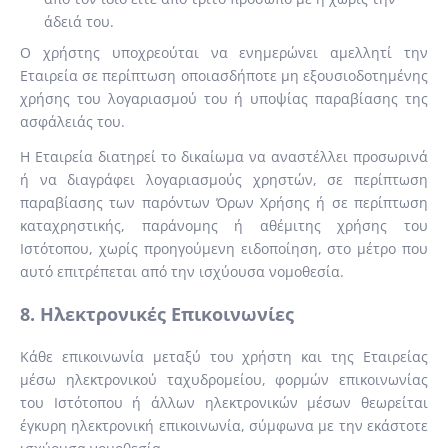
άδειά του.
Ο χρήστης υποχρεούται να ενημερώνει αμελλητί την
Εταιρεία σε περίπτωση οποιασδήποτε μη εξουσιοδοτημένης
χρήσης του λογαριασμού του ή υποψίας παραβίασης της
ασφάλειάς του.
Η Εταιρεία διατηρεί το δικαίωμα να αναστέλλει προσωρινά
ή να διαγράφει λογαριασμούς χρηστών, σε περίπτωση
παραβίασης των παρόντων Όρων Χρήσης ή σε περίπτωση
καταχρηστικής, παράνομης ή αθέμιτης χρήσης του
Ιστότοπου, χωρίς προηγούμενη ειδοποίηση, στο μέτρο που
αυτό επιτρέπεται από την ισχύουσα νομοθεσία.
8. Ηλεκτρονικές Επικοινωνίες
Κάθε επικοινωνία μεταξύ του χρήστη και της Εταιρείας
μέσω ηλεκτρονικού ταχυδρομείου, φορμών επικοινωνίας
του Ιστότοπου ή άλλων ηλεκτρονικών μέσων θεωρείται
έγκυρη ηλεκτρονική επικοινωνία, σύμφωνα με την εκάστοτε