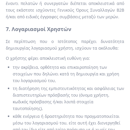
έναντι πελατών ή συνεργατών διέπεται αποκλειστικά από
τους εκάστοτε ισχύοντες Γενικούς Όρους Συναλλαγών B2B
ή/και από ειδικές έγγραφες συμβάσεις μεταξύ των μερών.
7. Λογαριασμοί Χρηστών
Σε περίπτωση που ο Ιστότοπος παρέχει δυνατότητα
δημιουργίας λογαριασμού χρήστη, ισχύουν τα ακόλουθα:
Ο χρήστης φέρει αποκλειστική ευθύνη για:
την ακρίβεια, ορθότητα και επικαιροποίηση των
στοιχείων που δηλώνει κατά τη δημιουργία και χρήση
του λογαριασμού του,
τη διατήρηση της εμπιστευτικότητας και ασφάλειας των
διαπιστευτηρίων πρόσβασής του (όνομα χρήστη,
κωδικός πρόσβασης ή/και λοιπά στοιχεία
ταυτοποίησης),
κάθε ενέργεια ή δραστηριότητα που πραγματοποιείται
μέσω του λογαριασμού του, είτε αυτή έχει διενεργηθεί
από τον ίδιο είτε από τρίτο πρόσωπο με ή χωρίς την