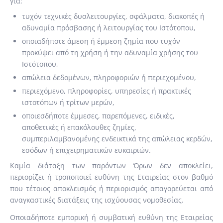
για:
τυχόν τεχνικές δυσλειτουργίες, σφάλματα, διακοπές ή
αδυναμία πρόσβασης ή λειτουργίας του Ιστότοπου,
οποιαδήποτε άμεση ή έμμεση ζημία που τυχόν
προκύψει από τη χρήση ή την αδυναμία χρήσης του
Ιστότοπου,
απώλεια δεδομένων, πληροφοριών ή περιεχομένου,
περιεχόμενο, πληροφορίες, υπηρεσίες ή πρακτικές
ιστοτόπων ή τρίτων μερών,
οποιεσδήποτε έμμεσες, παρεπόμενες, ειδικές,
αποθετικές ή επακόλουθες ζημίες,
συμπεριλαμβανομένης ενδεικτικά της απώλειας κερδών,
εσόδων ή επιχειρηματικών ευκαιριών.
Καμία διάταξη των παρόντων Όρων δεν αποκλείει,
περιορίζει ή τροποποιεί ευθύνη της Εταιρείας στον βαθμό
που τέτοιος αποκλεισμός ή περιορισμός απαγορεύεται από
αναγκαστικές διατάξεις της ισχύουσας νομοθεσίας.
Οποιαδήποτε εμπορική ή συμβατική ευθύνη της Εταιρείας