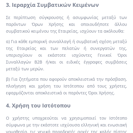
3. Ιεραρχία Συμβατικών Κειμένων
Σε περίπτωση σύγκρουσης ή ασυμφωνίας μεταξύ των
παρόντων Όρων Χρήσης και οποιουδήποτε άλλου
συμβατικού κειμένου της Εταιρείας, ισχύουν τα ακόλουθα:
α) Για κάθε εμπορική συναλλαγή ή συμβατική σχέση μεταξύ
της Εταιρείας και των πελατών ή συνεργατών της,
υπερισχύουν οι εκάστοτε ισχύοντες Γενικοί Όροι
Συναλλαγών B2B ή/και οι ειδικές έγγραφες συμβάσεις
μεταξύ των μερών.
β) Για ζητήματα που αφορούν αποκλειστικά την πρόσβαση,
πλοήγηση και χρήση του Ιστότοπου από τους χρήστες,
εφαρμόζονται αποκλειστικά οι παρόντες Όροι Χρήσης.
4. Χρήση του Ιστότοπου
Ο χρήστης υποχρεούται να χρησιμοποιεί τον Ιστότοπο
σύμφωνα με την εκάστοτε ισχύουσα ελληνική και ενωσιακή
νομοθεσία, τις γενικά παραδεκτές αρχές της καλής πίστης