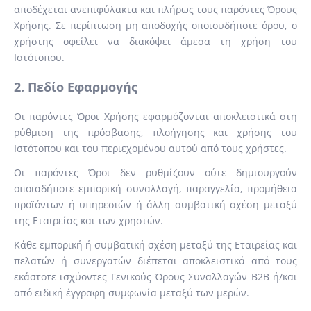
αποδέχεται ανεπιφύλακτα και πλήρως τους παρόντες Όρους
Χρήσης. Σε περίπτωση μη αποδοχής οποιουδήποτε όρου, ο
χρήστης οφείλει να διακόψει άμεσα τη χρήση του
Ιστότοπου.
2. Πεδίο Εφαρμογής
Οι παρόντες Όροι Χρήσης εφαρμόζονται αποκλειστικά στη
ρύθμιση της πρόσβασης, πλοήγησης και χρήσης του
Ιστότοπου και του περιεχομένου αυτού από τους χρήστες.
Οι παρόντες Όροι δεν ρυθμίζουν ούτε δημιουργούν
οποιαδήποτε εμπορική συναλλαγή, παραγγελία, προμήθεια
προϊόντων ή υπηρεσιών ή άλλη συμβατική σχέση μεταξύ
της Εταιρείας και των χρηστών.
Κάθε εμπορική ή συμβατική σχέση μεταξύ της Εταιρείας και
πελατών ή συνεργατών διέπεται αποκλειστικά από τους
εκάστοτε ισχύοντες Γενικούς Όρους Συναλλαγών B2B ή/και
από ειδική έγγραφη συμφωνία μεταξύ των μερών.