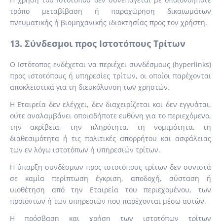
τρόπο μεταβίβαση ή παραχώρηση δικαιωμάτων
πνευματικής ή βιομηχανικής ιδιοκτησίας προς τον χρήστη.
13. Σύνδεσμοι προς Ιστοτόπους Τρίτων
Ο Ιστότοπος ενδέχεται να περιέχει συνδέσμους (hyperlinks)
προς ιστοτόπους ή υπηρεσίες τρίτων, οι οποίοι παρέχονται
αποκλειστικά για τη διευκόλυνση των χρηστών.
Η Εταιρεία δεν ελέγχει, δεν διαχειρίζεται και δεν εγγυάται,
ούτε αναλαμβάνει οποιαδήποτε ευθύνη για το περιεχόμενο,
την ακρίβεια, την πληρότητα, τη νομιμότητα, τη
διαθεσιμότητα ή τις πολιτικές απορρήτου και ασφάλειας
των εν λόγω ιστοτόπων ή υπηρεσιών τρίτων.
Η ύπαρξη συνδέσμων προς ιστοτόπους τρίτων δεν συνιστά
σε καμία περίπτωση έγκριση, αποδοχή, σύσταση ή
υιοθέτηση από την Εταιρεία του περιεχομένου, των
προϊόντων ή των υπηρεσιών που παρέχονται μέσω αυτών.
Η πρόσβαση και χρήση των ιστοτόπων τρίτων