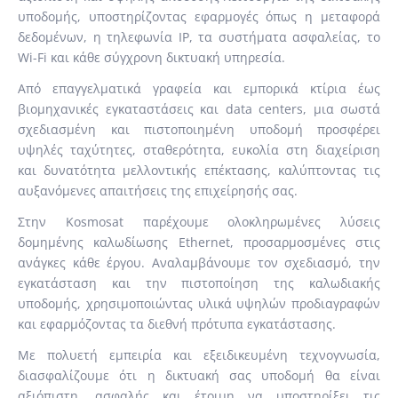
υποδομής, υποστηρίζοντας εφαρμογές όπως η μεταφορά
δεδομένων, η τηλεφωνία IP, τα συστήματα ασφαλείας, το
Wi-Fi και κάθε σύγχρονη δικτυακή υπηρεσία.
Από επαγγελματικά γραφεία και εμπορικά κτίρια έως
βιομηχανικές εγκαταστάσεις και data centers, μια σωστά
σχεδιασμένη και πιστοποιημένη υποδομή προσφέρει
υψηλές ταχύτητες, σταθερότητα, ευκολία στη διαχείριση
και δυνατότητα μελλοντικής επέκτασης, καλύπτοντας τις
αυξανόμενες απαιτήσεις της επιχείρησής σας.
Στην Kosmosat παρέχουμε ολοκληρωμένες λύσεις
δομημένης καλωδίωσης Ethernet, προσαρμοσμένες στις
ανάγκες κάθε έργου. Αναλαμβάνουμε τον σχεδιασμό, την
εγκατάσταση και την πιστοποίηση της καλωδιακής
υποδομής, χρησιμοποιώντας υλικά υψηλών προδιαγραφών
και εφαρμόζοντας τα διεθνή πρότυπα εγκατάστασης.
Με πολυετή εμπειρία και εξειδικευμένη τεχνογνωσία,
διασφαλίζουμε ότι η δικτυακή σας υποδομή θα είναι
αξιόπιστη, ασφαλής και έτοιμη να υποστηρίξει τις