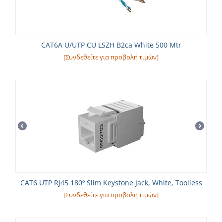
CAT6A U/UTP CU LSZH B2ca White 500 Mtr
[Συνδεθείτε για προβολή τιμών]
CAT6 UTP RJ45 180º Slim Keystone Jack, White, Toolless
[Συνδεθείτε για προβολή τιμών]