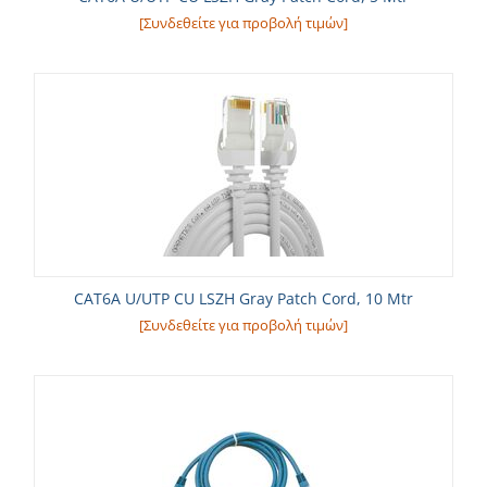
[Συνδεθείτε για προβολή τιμών]
CAT6A U/UTP CU LSZH Gray Patch Cord, 10 Mtr
[Συνδεθείτε για προβολή τιμών]