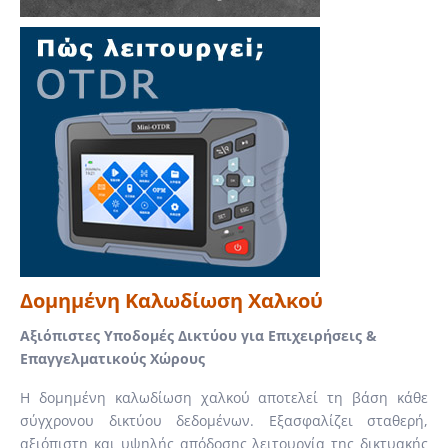
Δομημένη Καλωδίωση Χαλκού
Αξιόπιστες Υποδομές Δικτύου για Επιχειρήσεις &
Επαγγελματικούς Χώρους
Η δομημένη καλωδίωση χαλκού αποτελεί τη βάση κάθε
σύγχρονου δικτύου δεδομένων. Εξασφαλίζει σταθερή,
αξιόπιστη και υψηλής απόδοσης λειτουργία της δικτυακής