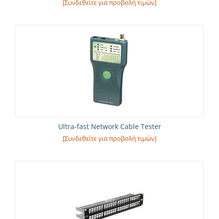
[Συνδεθείτε για προβολή τιμών]
Ultra-fast Network Cable Tester
[Συνδεθείτε για προβολή τιμών]