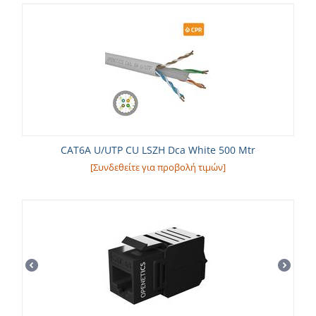
CAT6A U/UTP CU LSZH Dca White 500 Mtr
[Συνδεθείτε για προβολή τιμών]