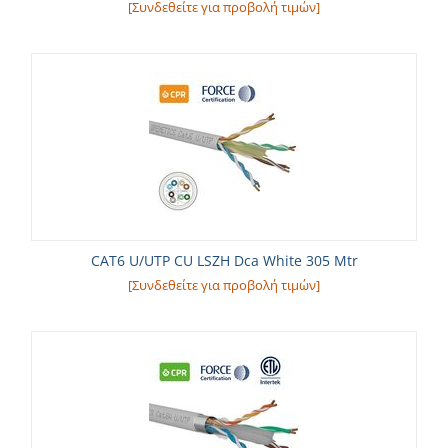
[Συνδεθείτε για προβολή τιμών]
CAT6 U/UTP CU LSZH Dca White 305 Mtr
[Συνδεθείτε για προβολή τιμών]