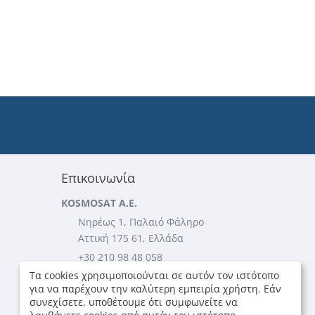
Επικοινωνία
KOSMOSAT A.E.
Νηρέως 1, Παλαιό Φάληρο
Αττική 175 61, Ελλάδα
+30 210 98 48 058
Τα cookies χρησιμοποιούνται σε αυτόν τον ιστότοπο
+30 210 98 49 705
για να παρέχουν την καλύτερη εμπειρία χρήστη. Εάν
...περισσότερες πληροφορίες
συνεχίσετε, υποθέτουμε ότι συμφωνείτε να