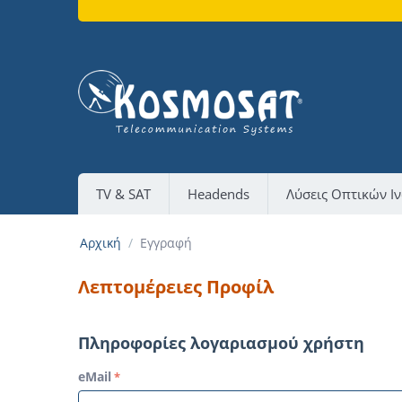
TV & SAT
Headends
Λύσεις Οπτικών Ι
Αρχική
/
Εγγραφή
Λεπτομέρειες Προφίλ
Πληροφορίες λογαριασμού χρήστη
eMail