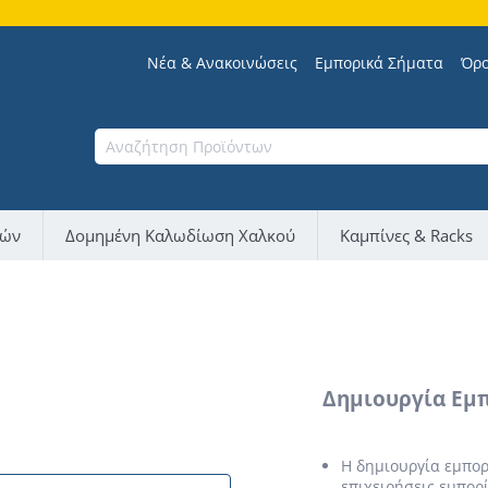
Σα
Νέα & Ανακοινώσεις
Εμπορικά Σήματα
Όρο
νών
Δομημένη Καλωδίωση Χαλκού
Καμπίνες & Racks
Δημιουργία Εμ
Η δημιουργία εμπο
επιχειρήσεις εμπορ