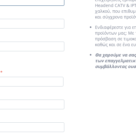
Headend CATV & IP
χαλκού, που επιθυμ
και σύγχρονα προϊό
Ενδιαφέρεστε για 
προϊόντων μας; Με
πρόσβαση σε τιμοκα
καθώς και σε ένα 
Θα χαρούμε να σα
των επαγγελματικ
συμβάλλοντας ουσ