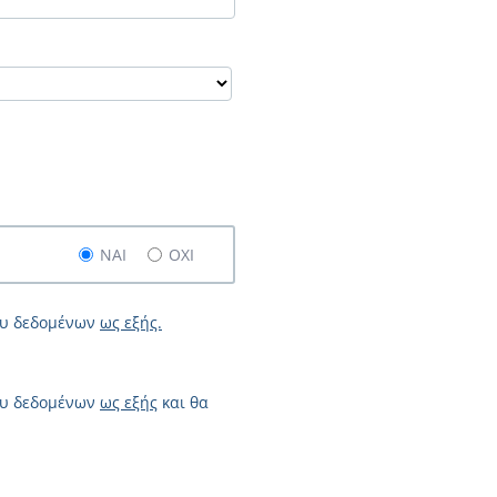
NAI
ΟΧΙ
ου δεδομένων
ως εξής.
ου δεδομένων
ως εξής
και θα