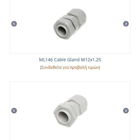
ML146 Cable Gland M12x1.25
[Συνδεθείτε για προβολή τιμών]