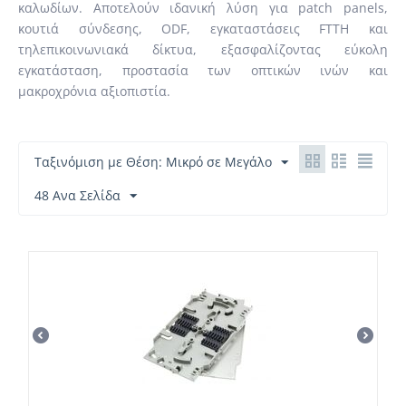
καλωδίων. Αποτελούν ιδανική λύση για patch panels,
κουτιά σύνδεσης, ODF, εγκαταστάσεις FTTH και
τηλεπικοινωνιακά δίκτυα, εξασφαλίζοντας εύκολη
εγκατάσταση, προστασία των οπτικών ινών και
μακροχρόνια αξιοπιστία.
Ταξινόμιση με Θέση: Μικρό σε Μεγάλο
48 Ανα Σελίδα