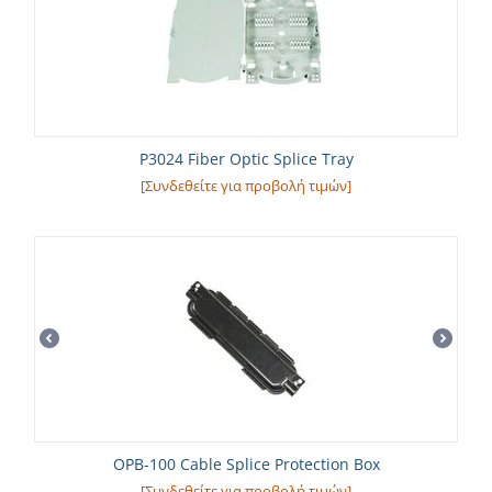
P3024 Fiber Optic Splice Tray
[Συνδεθείτε για προβολή τιμών]
OPB-100 Cable Splice Protection Box
[Συνδεθείτε για προβολή τιμών]