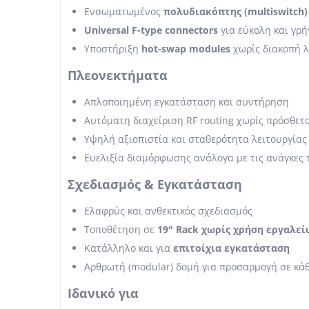
Ενσωματωμένος
πολυδιακόπτης (multiswitch)
Universal F-type connectors
για εύκολη και γρ
Υποστήριξη
hot-swap modules
χωρίς διακοπή λ
Πλεονεκτήματα
Απλοποιημένη εγκατάσταση και συντήρηση
Αυτόματη διαχείριση RF routing χωρίς πρόσθετ
Υψηλή αξιοπιστία και σταθερότητα λειτουργίας
Ευελιξία διαμόρφωσης ανάλογα με τις ανάγκες
Σχεδιασμός & Εγκατάσταση
Ελαφρύς και ανθεκτικός σχεδιασμός
Τοποθέτηση σε
19" Rack χωρίς χρήση εργαλεί
Κατάλληλο και για
επιτοίχια εγκατάσταση
Αρθρωτή (modular) δομή για προσαρμογή σε κάθ
Ιδανικό για