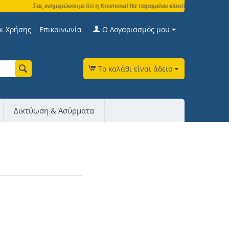
Σας ενημερώνουμε ότι η Kosmosat θα παραμείνει κλειστή από τη Δευτέρα 3 
ι Χρήσης
Επικοινωνία
Ο Λογαριασμός μου
Το καλάθι είναι άδειο
Δικτύωση & Ασύρματα