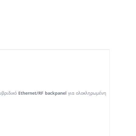
υβριδικό
Ethernet/RF backpanel
για ολοκληρωμένη