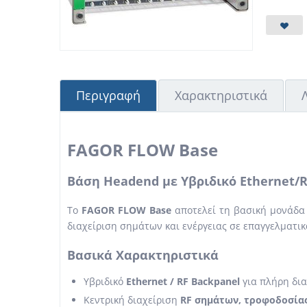
Περιγραφή
Χαρακτηριστικά
FAGOR FLOW Base
Βάση Headend με Υβριδικό Ethernet/R
Το
FAGOR FLOW Base
αποτελεί τη βασική μονάδα
διαχείριση σημάτων και ενέργειας σε επαγγελματι
Βασικά Χαρακτηριστικά
Υβριδικό
Ethernet / RF Backpanel
για πλήρη δι
Κεντρική διαχείριση
RF σημάτων, τροφοδοσίας