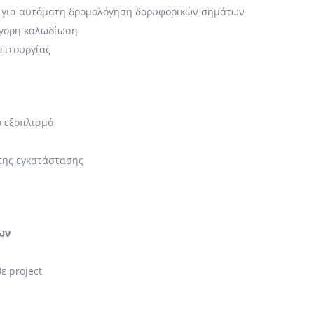
για αυτόματη δρομολόγηση δορυφορικών σημάτων
ήγορη καλωδίωση
ειτουργίας
ο εξοπλισμό
 της εγκατάστασης
ων
ε project