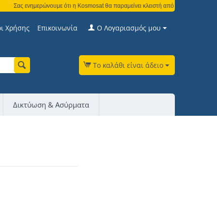
Σας ενημερώνουμε ότι η Kosmosat θα παραμείνει κλειστή από τη Δευτέρα 3 Αυγού
ι Χρήσης
Επικοινωνία
Ο Λογαριασμός μου
Το καλάθι είναι άδειο
Δικτύωση & Ασύρματα