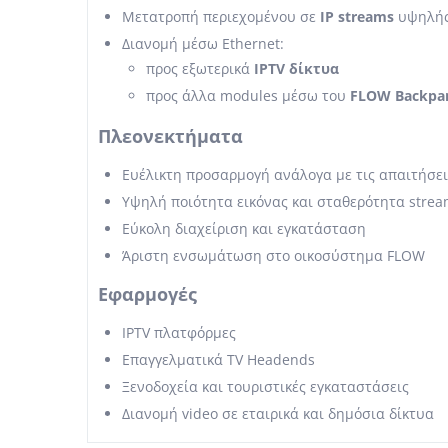
Μετατροπή περιεχομένου σε
IP streams
υψηλής
Διανομή μέσω Ethernet:
προς εξωτερικά
IPTV δίκτυα
προς άλλα modules μέσω του
FLOW Backpa
Πλεονεκτήματα
Ευέλικτη προσαρμογή ανάλογα με τις απαιτήσει
Υψηλή ποιότητα εικόνας και σταθερότητα strea
Εύκολη διαχείριση και εγκατάσταση
Άριστη ενσωμάτωση στο οικοσύστημα FLOW
Εφαρμογές
IPTV πλατφόρμες
Επαγγελματικά TV Headends
Ξενοδοχεία και τουριστικές εγκαταστάσεις
Διανομή video σε εταιρικά και δημόσια δίκτυα