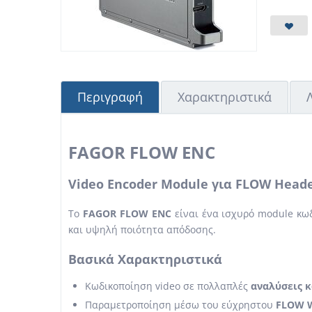
Περιγραφή
Χαρακτηριστικά
FAGOR FLOW ENC
Video Encoder Module για FLOW Head
Το
FAGOR FLOW ENC
είναι ένα ισχυρό module κωδ
και υψηλή ποιότητα απόδοσης.
Βασικά Χαρακτηριστικά
Κωδικοποίηση video σε πολλαπλές
αναλύσεις κ
Παραμετροποίηση μέσω του εύχρηστου
FLOW W