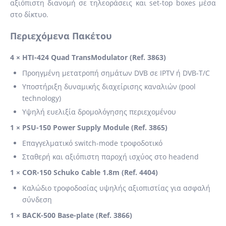
αξιόπιστη διανομή σε τηλεοράσεις και set-top boxes μέσα
στο δίκτυο.
Περιεχόμενα Πακέτου
4 × HTI-424 Quad TransModulator (Ref. 3863)
Προηγμένη μετατροπή σημάτων DVB σε IPTV ή DVB-T/C
Υποστήριξη δυναμικής διαχείρισης καναλιών (pool
technology)
Υψηλή ευελιξία δρομολόγησης περιεχομένου
1 × PSU-150 Power Supply Module (Ref. 3865)
Επαγγελματικό switch-mode τροφοδοτικό
Σταθερή και αξιόπιστη παροχή ισχύος στο headend
1 × COR-150 Schuko Cable 1.8m (Ref. 4404)
Καλώδιο τροφοδοσίας υψηλής αξιοπιστίας για ασφαλή
σύνδεση
1 × BACK-500 Base-plate (Ref. 3866)