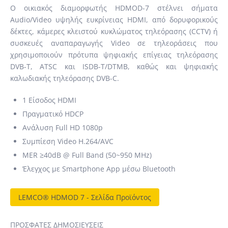
Ο οικιακός διαμορφωτής HDMOD-7 στέλνει σήματα
Audio/Video υψηλής ευκρίνειας HDMI, από δορυφορικούς
δέκτες, κάμερες κλειστού κυκλώματος τηλεόρασης (CCTV) ή
συσκευές αναπαραγωγής Video σε τηλεοράσεις που
χρησιμοποιούν πρότυπα ψηφιακής επίγειας τηλεόρασης
DVB-T, ATSC και ISDB-T/DTMB, καθώς και ψηφιακής
καλωδιακής τηλεόρασης DVB-C.
1 Είσοδος HDMI
Πραγματικό HDCP
Ανάλυση Full HD 1080p
Συμπίεση Video H.264/AVC
MER ≥40dB @ Full Band (50~950 MHz)
Έλεγχος με Smartphone App μέσω Bluetooth
LEMCO® HDMOD 7 - Σελίδα Προϊόντος
ΠΡΌΣΦΑΤΕΣ ΔΗΜΟΣΙΕΎΣΕΙΣ