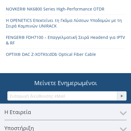
NOVKER® NK6800 Series High-Performance OTDR
Η OPENETICS Επεκτείνει τη Γκάμα Λύσεων Υποδομών με τη
Σειρά Καμπινών UNIRACK
FENGER® FDH7100 – Επαγγελματική Σειρά Headend για IPTV
& RF
OPTIX® DAC Z-XOTKtcdDb Optical Fiber Cable
Μείνετε Ενημερωμένοι
Η Εταιρεία
Υποστήριξη