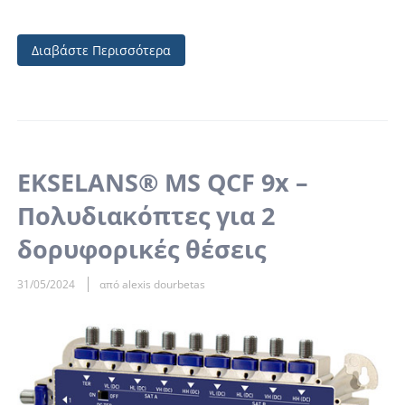
Διαβάστε Περισσότερα
EKSELANS® MS QCF 9x –
Πολυδιακόπτες για 2
δορυφορικές θέσεις
31/05/2024
από alexis dourbetas