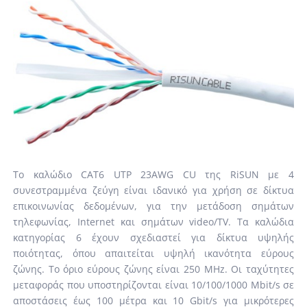
Το καλώδιο CAT6 UTP 23AWG CU της RiSUN με 4
συνεστραμμένα ζεύγη είναι ιδανικό για χρήση σε δίκτυα
επικοινωνίας δεδομένων, για την μετάδοση σημάτων
τηλεφωνίας, Internet και σημάτων video/TV. Τα καλώδια
κατηγορίας 6 έχουν σχεδιαστεί για δίκτυα υψηλής
ποιότητας, όπου απαιτείται υψηλή ικανότητα εύρους
ζώνης. Το όριο εύρους ζώνης είναι 250 MHz. Οι ταχύτητες
μεταφοράς που υποστηρίζονται είναι 10/100/1000 Mbit/s σε
αποστάσεις έως 100 μέτρα και 10 Gbit/s για μικρότερες