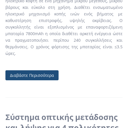
ηλεκτρικό κόφτη σε ένα μηχάνημα μικρού μεγέθους, μικρού
βάρους και εύκολο στη χρήση. Διαθέτει ενσωματωμένο
ηλεκτρικό μηχανισμό κοπής ινών ενός βήματος με
καθυστέρηση επιστροφής, υψηλής ακρίβειας. Ο
συγκολλητής είναι εξοπλισμένος με επαναφορτιζόμενη
μπαταρία 7800mAh η οποία διαθέτει αρκετή ενέργεια ώστε
να πραγματοποιήσει περίπου 240 συγκολλήσεις και
θερμάνσεις. Ο χρόνος φόρτισης της μπαταρίας είναι ≤3.5
ώρες.
Διαβάστε Περισσότερα
Σύστημα οπτικής μετάδοσης
και λήψης για 4 πολικότητες