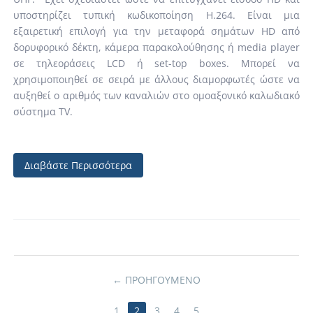
υποστηρίζει τυπική κωδικοποίηση H.264. Είναι μια
εξαιρετική επιλογή για την μεταφορά σημάτων HD από
δορυφορικό δέκτη, κάμερα παρακολούθησης ή media player
σε τηλεοράσεις LCD ή set-top boxes. Μπορεί να
χρησιμοποιηθεί σε σειρά με άλλους διαμορφωτές ώστε να
αυξηθεί ο αριθμός των καναλιών στο ομοαξονικό καλωδιακό
σύστημα TV.
Διαβάστε Περισσότερα
ΠΡΟΗΓΟΥΜΕΝΟ
1
2
3
4
5