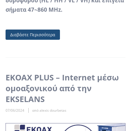
δορυφόρου (HL / HH / VL / VH) και επίγεια
σήματα 47~860 MHz.
Διαβάστε Περισσότερα
EKOAX PLUS – Internet μέσω
ομοαξονικού από την
EKSELANS
07/06/2024
από alexis dourbetas