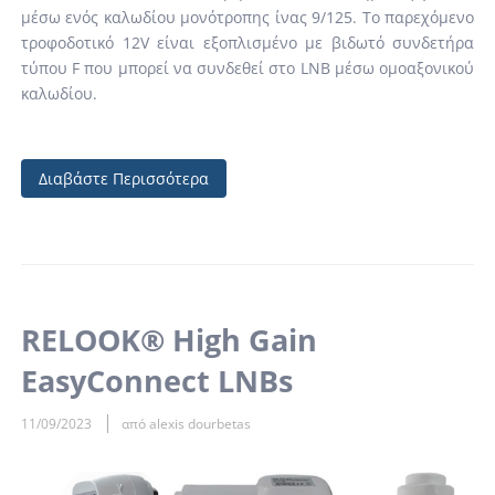
μέσω ενός καλωδίου μονότροπης ίνας 9/125. Το παρεχόμενο
τροφοδοτικό 12V είναι εξοπλισμένο με βιδωτό συνδετήρα
τύπου F που μπορεί να συνδεθεί στο LNB μέσω ομοαξονικού
καλωδίου.
Διαβάστε Περισσότερα
RELOOK® High Gain
EasyConnect LNBs
11/09/2023
από alexis dourbetas