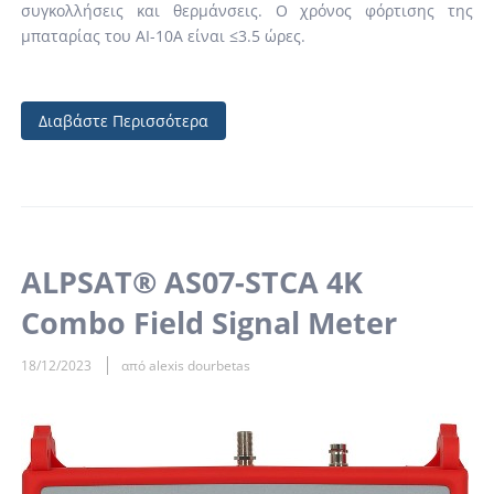
συγκολλήσεις και θερμάνσεις. Ο χρόνος φόρτισης της
μπαταρίας του AI-10A είναι ≤3.5 ώρες.
Διαβάστε Περισσότερα
ALPSAT® AS07-STCA 4K
Combo Field Signal Meter
18/12/2023
από alexis dourbetas