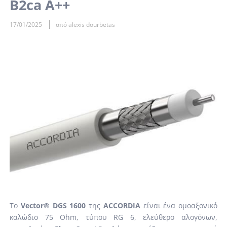
B2ca Α++
17/01/2025
από alexis dourbetas
Το
Vector® DGS 1600
της
ACCORDIA
είναι ένα ομοαξονικό
καλώδιο 75 Ohm, τύπου RG 6, ελεύθερο αλογόνων,