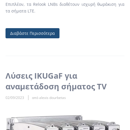
Επιπλέον, τα Relook LNBs διαθέτουν ισχυρή θωράκιση για
τα σήματα LTE.
Διαβάστε Περισσότερα
Λύσεις IKUGaF για
αναμετάδοση σήματος TV
02/09/2023
από alexis dourbetas