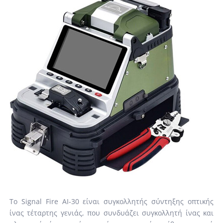
Το Signal Fire AI-30 είναι συγκολλητής σύντηξης οπτικής
ίνας τέταρτης γενιάς, που συνδυάζει συγκολλητή ίνας και