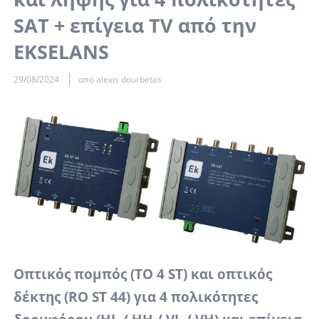
SAT + επίγεια TV από την
EKSELANS
29/08/2024
από alexis dourbetas
Οπτικός πομπός (TO 4 ST) και οπτικός
δέκτης (RO ST 44) για 4 πολικότητες