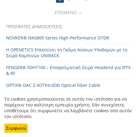
ΕΠΌΜΕΝΟ
ΠΡΌΣΦΑΤΕΣ ΔΗΜΟΣΙΕΎΣΕΙΣ
NOVKER® NK6800 Series High-Performance OTDR
Η OPENETICS Επεκτείνει τη Γκάμα Λύσεων Υποδομών με τη
Σειρά Καμπινών UNIRACK
FENGER® FDH7100 – Επαγγελματική Σειρά Headend για IPTV
& RF
OPTIX® DAC Z-XOTKtcdDb Optical Fiber Cable
Τα cookies χρησιμοποιούνται σε αυτόν τον ιστότοπο για να
παρέχουν την καλύτερη εμπειρία χρήστη. Εάν συνεχίσετε,
υποθέτουμε ότι συμφωνείτε να λαμβάνετε cookies από αυτόν
Μείνετε Ενημερωμένοι
τον ιστότοπο.
Συμφωνώ