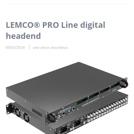
LEMCO® PRO Line digital
headend
06/03/2024
από alexis dourbetas