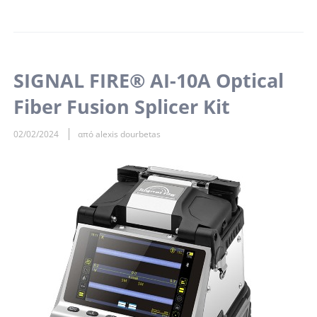
SIGNAL FIRE® AI-10A Optical
Fiber Fusion Splicer Kit
02/02/2024
από alexis dourbetas