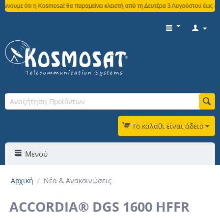
osat θα παραμείνει κλειστή από τη Δευτέρα 3 Αυγούστου έως και την Παρασκευή 2
Το καλάθι είναι άδειο
Μενού
Αρχική
/
Νέα & Ανακοινώσεις
ACCORDIA® DGS 1600 HFFR