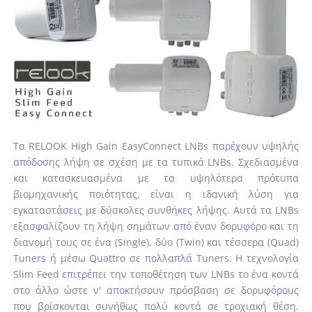
Tα RELOOK High Gain EasyConnect LNBs παρέχουν υψηλής
απόδοσης λήψη σε σχέση με τα τυπικά LNBs. Σχεδιασμένα
και κατασκευασμένα με τα υψηλότερα πρότυπα
βιομηχανικής ποιότητας, είναι η ιδανική λύση για
εγκαταστάσεις με δύσκολες συνθήκες λήψης. Αυτά τα LNBs
εξασφαλίζουν τη λήψη σημάτων από έναν δορυφόρο και τη
διανομή τους σε ένα (Single), δύο (Twin) και τέσσερα (Quad)
Tuners ή μέσω Quattro σε πολλαπλά Tuners. Η τεχνολογία
Slim Feed επιτρέπει την τοποθέτηση των LNBs το ένα κοντά
στο άλλο ώστε ν' αποκτήσουν πρόσβαση σε δορυφόρους
που βρίσκονται συνήθως πολύ κοντά σε τροχιακή θέση.