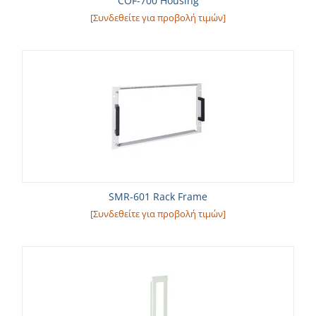
COF-700 Housing
[Συνδεθείτε για προβολή τιμών]
SMR-601 Rack Frame
[Συνδεθείτε για προβολή τιμών]