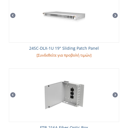
24SC-DLX-1U 19" Sliding Patch Panel
[Συνδεθείτε για προβολή τιμών]
FTB-216A Fiber Optic Box