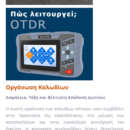
Οργάνωση Καλωδίων
Ασφάλεια, Τάξη και Βέλτιστη Απόδοση Δικτύου
Η σωστή οργάνωση των καλωδίων οπτικών ινών συμβάλλει
στην προστασία της εγκατάστασης, στη μείωση των
καταπονήσεων και στην ευκολότερη συντήρηση του
δικτύου. Η κατηγορία περιλαμβάνει λύσεις διαχείρισης