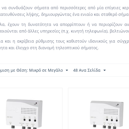
να συνδυάζουν σήματα από περισσότερες από μία επίγειες κερα
κατευθύνσεις λήψης, δημιουργώντας ένα ενιαίο και σταθερό σήμα 
λα, έχουν τη δυνατότητα να απορρίπτουν ή να περιορίζουν αν
οιούνται από άλλες υπηρεσίες (π.χ. κινητή τηλεφωνία), βελτιώνο
ία και η ακρίβεια ρύθμισης τους καθιστούν ιδανικούς για σύγ
ητα και έλεγχο στη διανομή τηλεοπτικού σήματος.
όμιση με Θέση: Μικρό σε Μεγάλο
48 Ανα Σελίδα