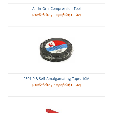
All-In-One Compression Tool
[Συνδεθείτε για προβολή τιμών]
2501 PIB Self-Amalgamating Tape, 10M
[Συνδεθείτε για προβολή τιμών]