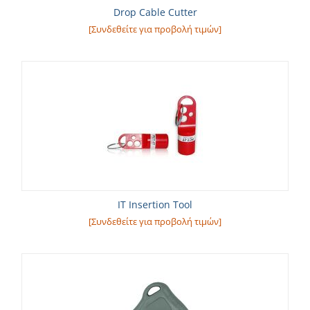
Drop Cable Cutter
[Συνδεθείτε για προβολή τιμών]
IT Insertion Tool
[Συνδεθείτε για προβολή τιμών]