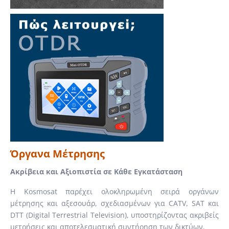
Όργανα Μέτρησης
Ακρίβεια και Αξιοπιστία σε Κάθε Εγκατάσταση
Η Kosmosat παρέχει ολοκληρωμένη σειρά οργάνων
μέτρησης και αξεσουάρ, σχεδιασμένων για CATV, SAT και
DTT (Digital Terrestrial Television), υποστηρίζοντας ακριβείς
μετρήσεις και αποτελεσματική συντήρηση των δικτύων.