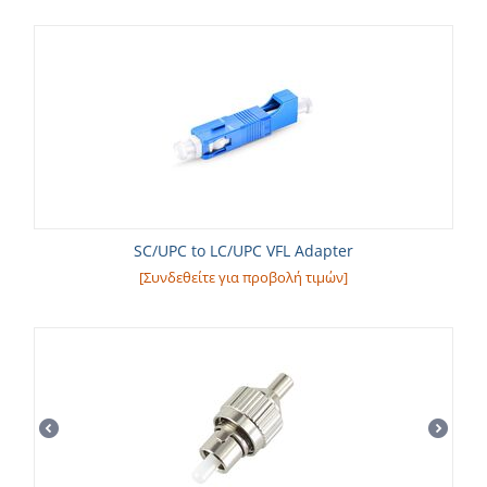
SC/UPC to LC/UPC VFL Adapter
[Συνδεθείτε για προβολή τιμών]