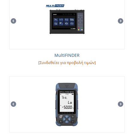
MultiFINDER
[Συνδεθείτε για προβολή τιμών]