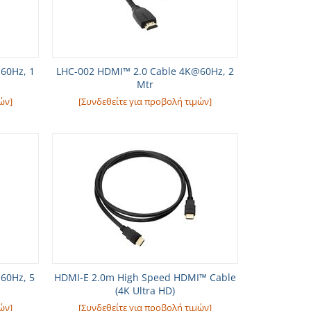
60Hz, 1
LHC-002 HDMI™ 2.0 Cable 4K@60Hz, 2
Mtr
ών]
[Συνδεθείτε για προβολή τιμών]
60Hz, 5
HDMI-E 2.0m High Speed HDMI™ Cable
(4K Ultra HD)
ών]
[Συνδεθείτε για προβολή τιμών]