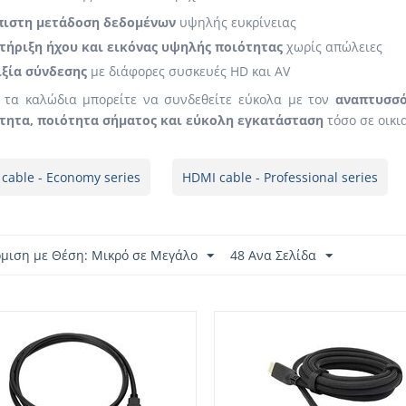
πιστη μετάδοση δεδομένων
υψηλής ευκρίνειας
τήριξη ήχου και εικόνας υψηλής ποιότητας
χωρίς απώλειες
ιξία σύνδεσης
με διάφορες συσκευές HD και AV
 τα καλώδια μπορείτε να συνδεθείτε εύκολα με τον
αναπτυσσό
τητα, ποιότητα σήματος και εύκολη εγκατάσταση
τόσο σε οικι
cable - Economy series
HDMI cable - Professional series
όμιση με Θέση: Μικρό σε Μεγάλο
48 Ανα Σελίδα