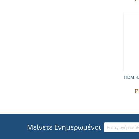
HDMI-E
[Σ
Μείνετε Ενημερωμένοι