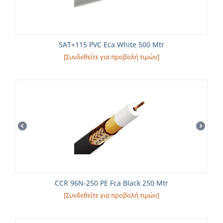
SAT+115 PVC Eca White 500 Mtr
[Συνδεθείτε για προβολή τιμών]
CCR 96N-250 PE Fca Black 250 Mtr
[Συνδεθείτε για προβολή τιμών]