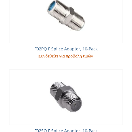
F02PQ F Splice Adapter, 10-Pack
[Συνδεθείτε για προβολή τιμών]
F02SQ F Splice Adapter, 10-Pack