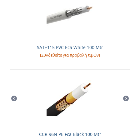
SAT+115 PVC Eca White 100 Mtr
[Συνδεθείτε για προβολή τιμών]
CCR 96N PE Fca Black 100 Mtr