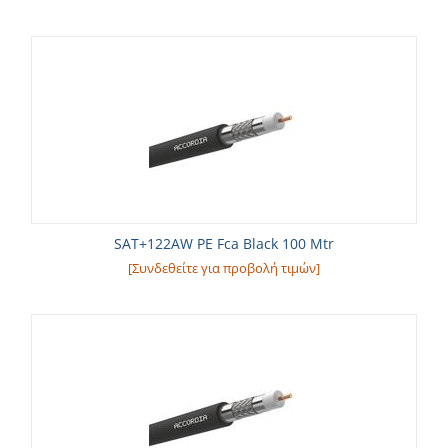
SAT+122AW PE Fca Black 100 Mtr
[Συνδεθείτε για προβολή τιμών]