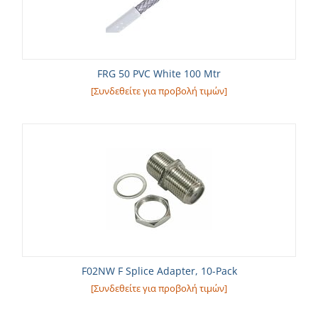
FRG 50 PVC White 100 Mtr
[Συνδεθείτε για προβολή τιμών]
F02NW F Splice Adapter, 10-Pack
[Συνδεθείτε για προβολή τιμών]