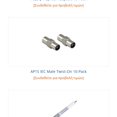
[Συνδεθείτε για προβολή τιμών]
AP1S IEC Male Twist-On 10-Pack
[Συνδεθείτε για προβολή τιμών]