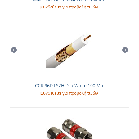
[Συνδεθείτε για προβολή τιμών]
CCR 96D LSZH Dca White 100 Mtr
[Συνδεθείτε για προβολή τιμών]