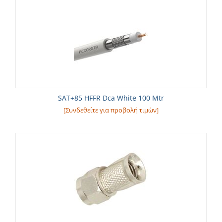
SAT+85 HFFR Dca White 100 Mtr
[Συνδεθείτε για προβολή τιμών]