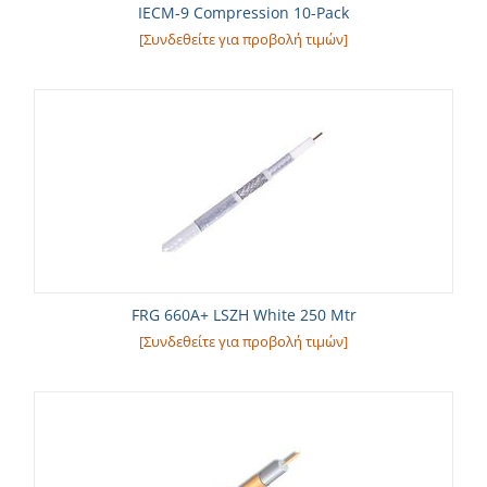
IECM-9 Compression 10-Pack
[Συνδεθείτε για προβολή τιμών]
FRG 660A+ LSZH White 250 Mtr
[Συνδεθείτε για προβολή τιμών]