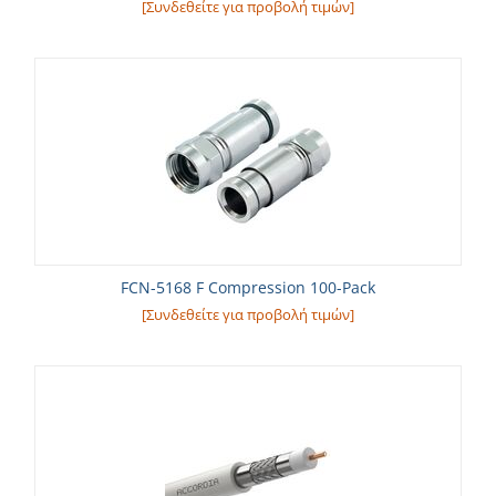
[Συνδεθείτε για προβολή τιμών]
FCN-5168 F Compression 100-Pack
[Συνδεθείτε για προβολή τιμών]