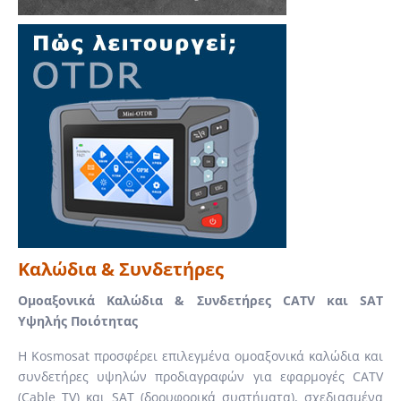
Καλώδια & Συνδετήρες
Ομοαξονικά Καλώδια & Συνδετήρες CATV και SAT
Υψηλής Ποιότητας
Η Kosmosat προσφέρει επιλεγμένα ομοαξονικά καλώδια και
συνδετήρες υψηλών προδιαγραφών για εφαρμογές CATV
(Cable TV) και SAT (δορυφορικά συστήματα), σχεδιασμένα