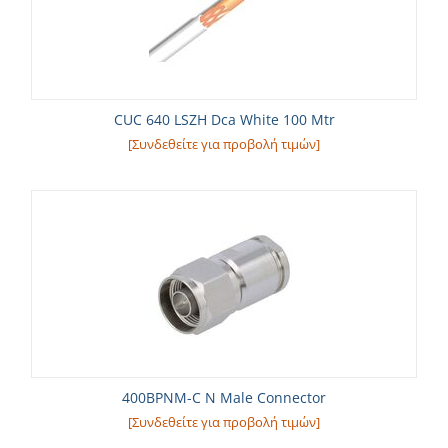
CUC 640 LSZH Dca White 100 Mtr
[Συνδεθείτε για προβολή τιμών]
400BPNM-C N Male Connector
[Συνδεθείτε για προβολή τιμών]