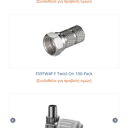
[Συνδεθείτε για προβολή τιμών]
F59TW4P F Twist-On 100-Pack
[Συνδεθείτε για προβολή τιμών]