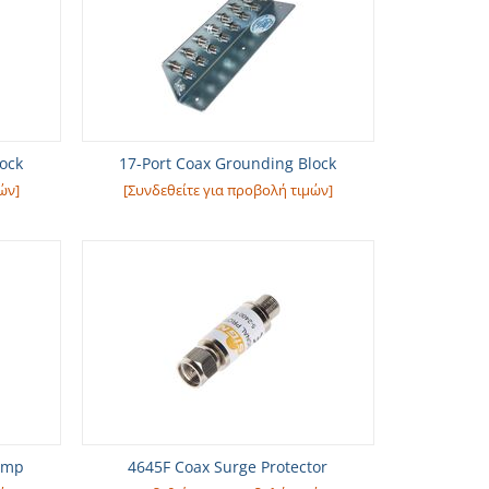
lock
17-Port Coax Grounding Block
ών]
[Συνδεθείτε για προβολή τιμών]
amp
4645F Coax Surge Protector