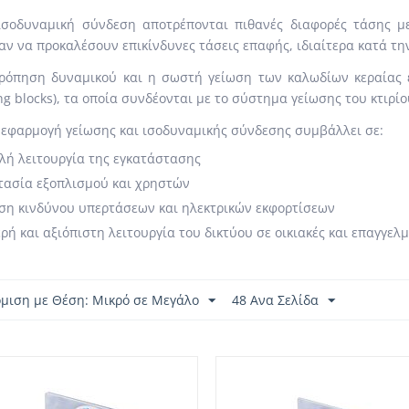
ισοδυναμική σύνδεση αποτρέπονται πιθανές διαφορές τάσης με
ν να προκαλέσουν επικίνδυνες τάσεις επαφής, ιδιαίτερα κατά τ
ρόπηση δυναμικού και η σωστή γείωση των καλωδίων κεραίας 
ng blocks), τα οποία συνδέονται με το σύστημα γείωσης του κτιρίο
εφαρμογή γείωσης και ισοδυναμικής σύνδεσης συμβάλλει σε:
ή λειτουργία της εγκατάστασης
τασία εξοπλισμού και χρηστών
η κινδύνου υπερτάσεων και ηλεκτρικών εκφορτίσεων
ρή και αξιόπιστη λειτουργία του δικτύου σε οικιακές και επαγγελ
όμιση με Θέση: Μικρό σε Μεγάλο
48 Ανα Σελίδα