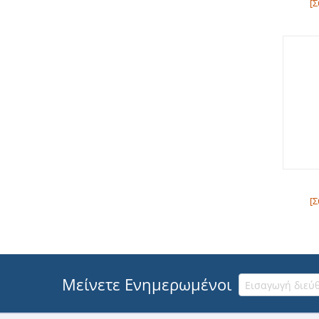
[Σ
[Σ
Μείνετε Ενημερωμένοι