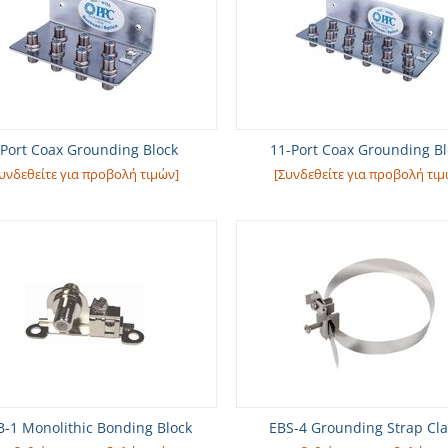
-Port Coax Grounding Block
11-Port Coax Grounding B
υνδεθείτε για προβολή τιμών]
[Συνδεθείτε για προβολή τιμ
-1 Monolithic Bonding Block
EBS-4 Grounding Strap Cl