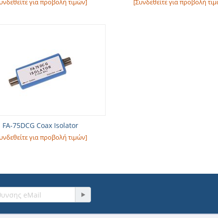
υνδεθείτε για προβολή τιμών]
[Συνδεθείτε για προβολή τιμ
FA-75DCG Coax Isolator
υνδεθείτε για προβολή τιμών]