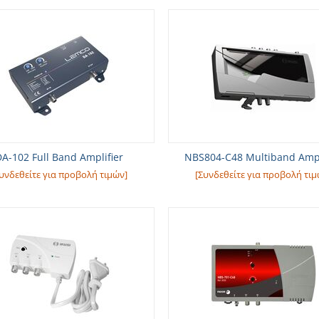
A-102 Full Band Amplifier
NBS804-C48 Multiband Ampl
υνδεθείτε για προβολή τιμών]
[Συνδεθείτε για προβολή τιμ