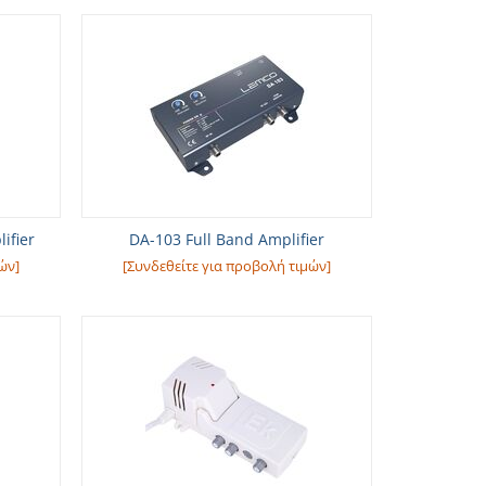
ifier
DA-103 Full Band Amplifier
ών]
[Συνδεθείτε για προβολή τιμών]