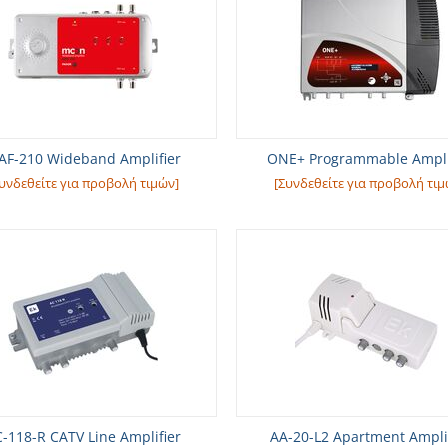
F-210 Wideband Amplifier
ONE+ Programmable Ampli
υνδεθείτε για προβολή τιμών]
[Συνδεθείτε για προβολή τιμ
-118-R CATV Line Amplifier
AA-20-L2 Apartment Ampli