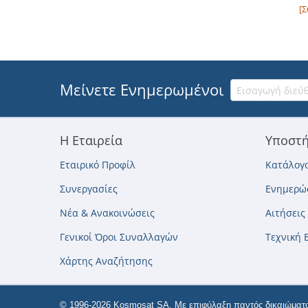
[Σ
Μείνετε Ενημερωμένοι
Η Εταιρεία
Υποστή
Εταιρικό Προφίλ
Κατάλογο
Συνεργασίες
Ενημερώσ
Νέα & Ανακοινώσεις
Αιτήσεις
Γενικοί Όροι Συναλλαγών
Τεχνική 
Χάρτης Αναζήτησης
© 1996-2026 Kosmosat SA. Με επιφύλαξη παντός δικαιώματο