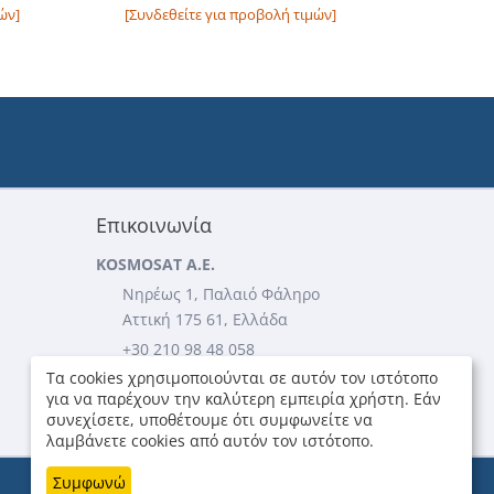
ών]
[Συνδεθείτε για προβολή τιμών]
Επικοινωνία
KOSMOSAT A.E.
Νηρέως 1, Παλαιό Φάληρο
Αττική 175 61, Ελλάδα
+30 210 98 48 058
Τα cookies χρησιμοποιούνται σε αυτόν τον ιστότοπο
+30 210 98 49 705
για να παρέχουν την καλύτερη εμπειρία χρήστη. Εάν
...περισσότερες πληροφορίες
συνεχίσετε, υποθέτουμε ότι συμφωνείτε να
λαμβάνετε cookies από αυτόν τον ιστότοπο.
Συμφωνώ