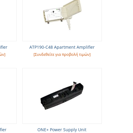
fier
ATP190-C48 Apartment Amplifier
ών]
[Συνδεθείτε για προβολή τιμών]
fier
ONE+ Power Supply Unit