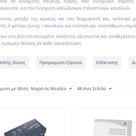
ονται σε ενισχυτές επίγειας λήψης, που ενισχύουν σήματα 
οιούνται για την ενίσχυση καλωδιακών τηλεοπτικών καναλιών.
ύνται μεταξύ της κεραίας και του διαχωριστή και, ανάλογα 
τές ή φίλτρα ζώνης / καναλιών για επιλογή και ισοστάθμιση σημ
υν στη βελτιστοποιημένη ποιότητα, αξιοπιστία και σταθερότητα
 εμπειρία θέασης σε κάθε εγκατάσταση.
απλής Ζώνης
Προγραμματιζόμενοι
Επέκτασης
Δ
όμιση με Θέση: Μικρό σε Μεγάλο
48 Ανα Σελίδα