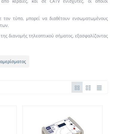
από κεραίες, και σε CATV ενισχυτές, οι οποίοι
με τον τύπο, μπορεί να διαθέτουν ενσωματωμένους
άτων.
 της διανομής τηλεοπτικού σήματος, εξασφαλίζοντας
ιαμερίσματος