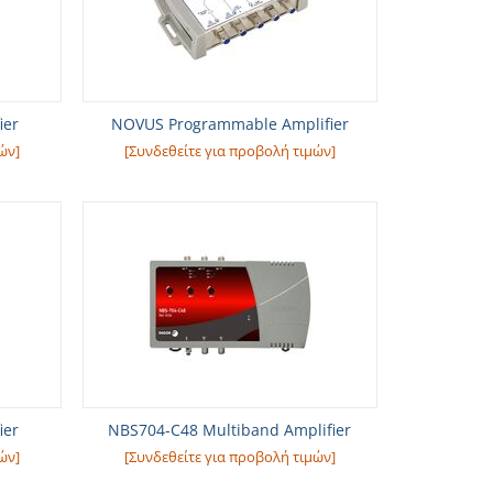
ier
NOVUS Programmable Amplifier
ών]
[Συνδεθείτε για προβολή τιμών]
ier
NBS704-C48 Multiband Amplifier
ών]
[Συνδεθείτε για προβολή τιμών]