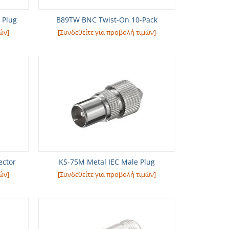
 Plug
B89TW BNC Twist-On 10-Pack
ών]
[Συνδεθείτε για προβολή τιμών]
ctor
KS-75M Metal IEC Male Plug
ών]
[Συνδεθείτε για προβολή τιμών]