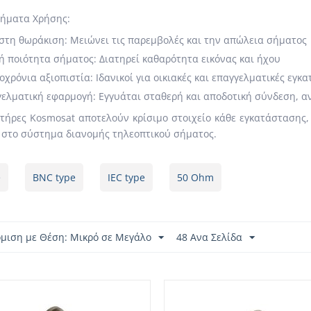
ήματα Χρήσης:
στη θωράκιση: Μειώνει τις παρεμβολές και την απώλεια σήματος
 ποιότητα σήματος: Διατηρεί καθαρότητα εικόνας και ήχου
χρόνια αξιοπιστία: Ιδανικοί για οικιακές και επαγγελματικές εγκ
ελματική εφαρμογή: Εγγυάται σταθερή και αποδοτική σύνδεση, 
τήρες Kosmosat αποτελούν κρίσιμο στοιχείο κάθε εγκατάστασης,
στο σύστημα διανομής τηλεοπτικού σήματος.
e
BNC type
IEC type
50 Ohm
όμιση με Θέση: Μικρό σε Μεγάλο
48 Ανα Σελίδα