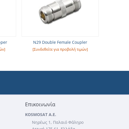
pper
N29 Double Female Coupler
ών]
[Συνδεθείτε για προβολή τιμών]
Επικοινωνία
KOSMOSAT A.E.
Νηρέως 1, Παλαιό Φάληρο
Αττική 175 61, Ελλάδα