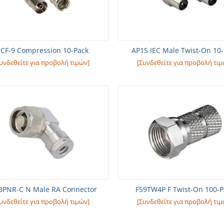
ECF-9 Compression 10-Pack
AP1S IEC Male Twist-On 10
υνδεθείτε για προβολή τιμών]
[Συνδεθείτε για προβολή τιμ
BPNR-C N Male RA Connector
F59TW4P F Twist-On 100-P
υνδεθείτε για προβολή τιμών]
[Συνδεθείτε για προβολή τιμ