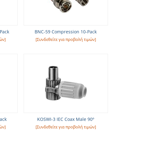
-Pack
BNC-59 Compression 10-Pack
ών]
[Συνδεθείτε για προβολή τιμών]
ack
KOSWI-3 IEC Coax Male 90º
ών]
[Συνδεθείτε για προβολή τιμών]