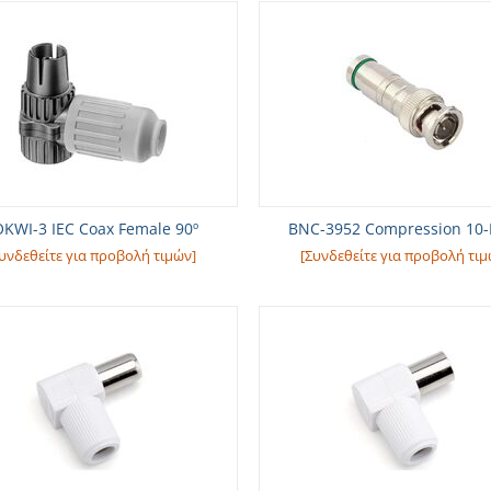
KWI-3 IEC Coax Female 90º
BNC-3952 Compression 10-
υνδεθείτε για προβολή τιμών]
[Συνδεθείτε για προβολή τιμ