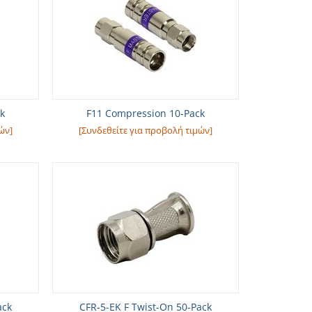
k
F11 Compression 10-Pack
ών]
[Συνδεθείτε για προβολή τιμών]
ack
CFR-5-EK F Twist-On 50-Pack