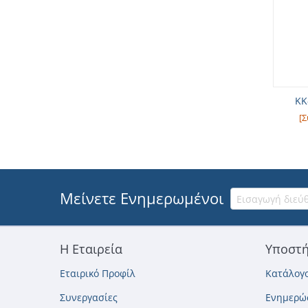
KK
[Σ
Μείνετε Ενημερωμένοι
Η Εταιρεία
Υποστή
Εταιρικό Προφίλ
Κατάλογο
Συνεργασίες
Ενημερώσ