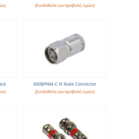
ών]
[Συνδεθείτε για προβολή τιμών]
ack
400BPNM-C N Male Connector
ών]
[Συνδεθείτε για προβολή τιμών]