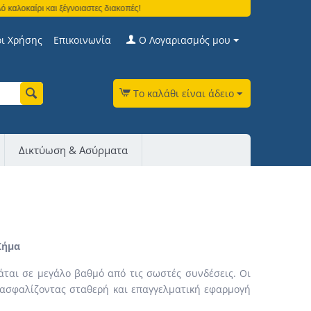
και ξέγνοιαστες διακοπές!
ι Χρήσης
Επικοινωνία
Ο Λογαριασμός μου
Το καλάθι είναι άδειο
Δικτύωση & Ασύρματα
Σήμα
ται σε μεγάλο βαθμό από τις σωστές συνδέσεις. Οι
ξασφαλίζοντας σταθερή και επαγγελματική εφαρμογή