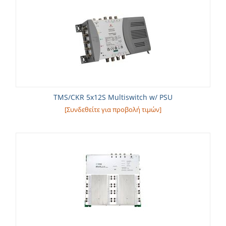
TMS/CKR 5x12S Multiswitch w/ PSU
[Συνδεθείτε για προβολή τιμών]