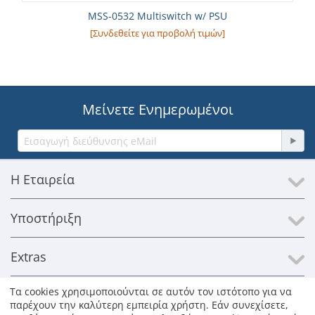
MSS-0532 Multiswitch w/ PSU
[Συνδεθείτε για προβολή τιμών]
Μείνετε Ενημερωμένοι
Η Εταιρεία
Υποστήριξη
Extras
Τα cookies χρησιμοποιούνται σε αυτόν τον ιστότοπο για να
Επικοινωνία
παρέχουν την καλύτερη εμπειρία χρήστη. Εάν συνεχίσετε,