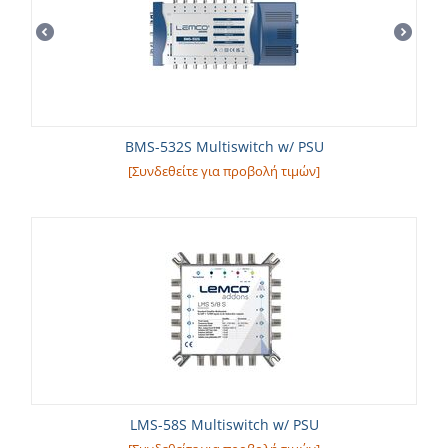
BMS-532S Multiswitch w/ PSU
[Συνδεθείτε για προβολή τιμών]
LMS-58S Multiswitch w/ PSU