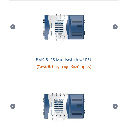
BMS-512S Multiswitch w/ PSU
[Συνδεθείτε για προβολή τιμών]