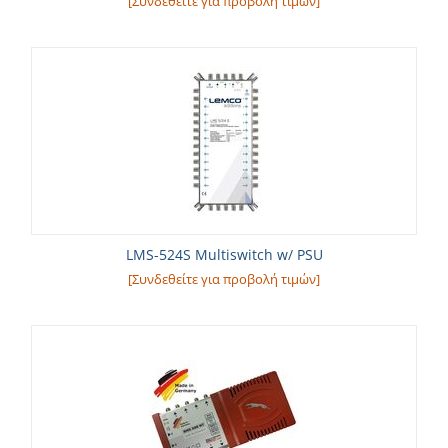
[Συνδεθείτε για προβολή τιμών]
LMS-524S Multiswitch w/ PSU
[Συνδεθείτε για προβολή τιμών]