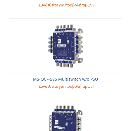
[Συνδεθείτε για προβολή τιμών]
MS-QCF-585 Multiswitch w/o PSU
[Συνδεθείτε για προβολή τιμών]