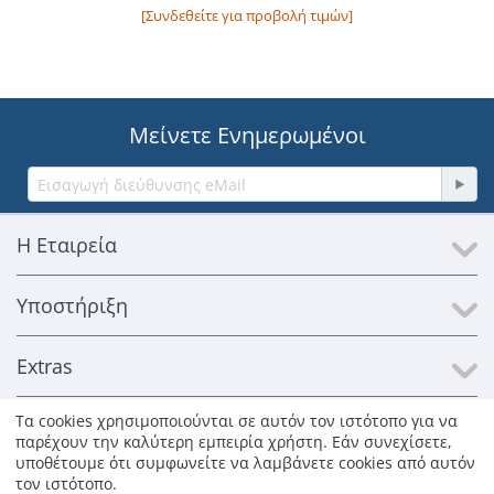
[Συνδεθείτε για προβολή τιμών]
Μείνετε Ενημερωμένοι
Η Εταιρεία
Υποστήριξη
Extras
Τα cookies χρησιμοποιούνται σε αυτόν τον ιστότοπο για να
Επικοινωνία
παρέχουν την καλύτερη εμπειρία χρήστη. Εάν συνεχίσετε,
υποθέτουμε ότι συμφωνείτε να λαμβάνετε cookies από αυτόν
τον ιστότοπο.
© 1996-2026 Kosmosat SA. Με επιφύλαξη παντός δικαιώματος.