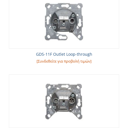
GDS-11F Outlet Loop-through
[Συνδεθείτε για προβολή τιμών]