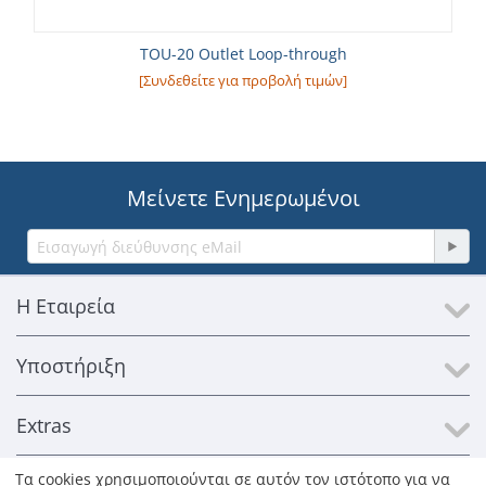
TOU-20 Outlet Loop-through
[Συνδεθείτε για προβολή τιμών]
Μείνετε Ενημερωμένοι
Η Εταιρεία
Υποστήριξη
Extras
Τα cookies χρησιμοποιούνται σε αυτόν τον ιστότοπο για να
Επικοινωνία