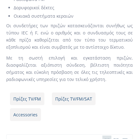
Δορυφορικοί δέκτες
Οικιακά συστήματα κεραιών
Οι συνδετήρες των πριζών κατασκευάζονται συνήθως ως
τύπου IEC ή F, ενώ ο αριθμός και ο συνδυασμός τους σε
κάθε πρίζα καθορίζεται από τον τύπο του τερματικού
εξοπλισμού και είναι συμβατός με το αντίστοιχο δίκτυο.
Με τη σωστή επιλογή και εγκατάσταση πριζών,
διασφαλίζεται αξιόπιστη σύνδεση, βέλτιστη ποιότητα
σήματος και εύκολη πρόσβαση σε όλες τις τηλεοπτικές και
ραδιοφωνικές υπηρεσίες για τον τελικό χρήστη.
Πρίζες TV/FM
Πρίζες TV/FM/SAT
Accessories