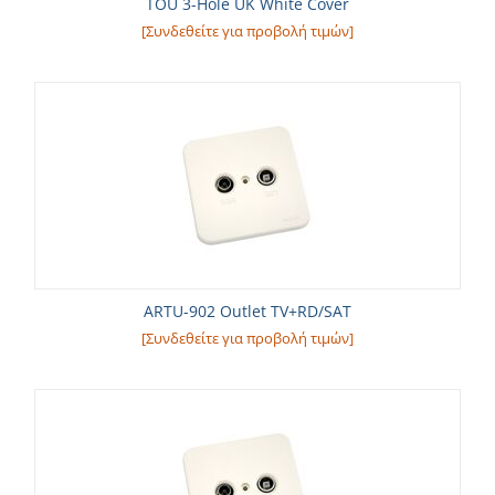
TOU 3-Hole UK White Cover
[Συνδεθείτε για προβολή τιμών]
ARTU-902 Outlet TV+RD/SAT
[Συνδεθείτε για προβολή τιμών]