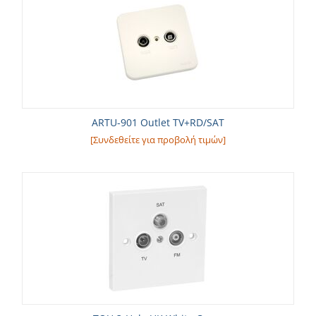
ARTU-901 Outlet TV+RD/SAT
[Συνδεθείτε για προβολή τιμών]