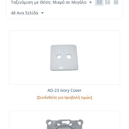
Ταξινόμιση με Θέση: Μικρό σε Μεγάλο
48 Ανα Σελίδα
AD-23 Ivory Cover
[Συνδεθείτε για προβολή τιμών]