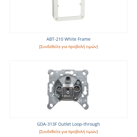
ABT-210 White Frame
[Συνδεθείτε για προβολή τιμών]
GDA-313F Outlet Loop-through
[Συνδεθείτε για προβολή τιμών]