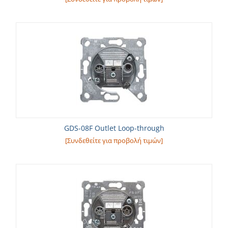
GDS-08F Outlet Loop-through
[Συνδεθείτε για προβολή τιμών]