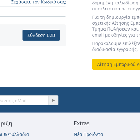
Ξεχάσατε τον Κωδικό σας;
δομημένη καλωδίωση χ
αποκλειστικά σε επαγγ
Για τη δημιουργία εμ
σχετικής Αίτησης Εμπο
Τμήμα Πωλήσεων και, 
email με οδηγίες για 
Σύνδεση B2B
Παρακαλούμε επιλέξτε
διαδικασία εγγραφής.
Αίτηση Εμπορικού 
ριξη
Extras
ι & Φυλλάδια
Νέα Προϊόντα