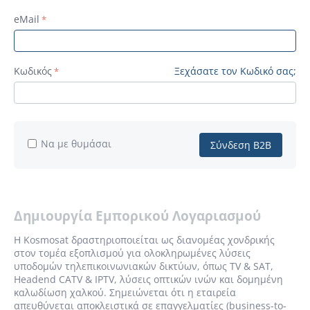
eMail
Κωδικός
Ξεχάσατε τον Κωδικό σας;
Να με θυμάσαι
Σύνδεση B2B
Δημιουργία Εμπορικού Λογαριασμού
Η Kosmosat δραστηριοποιείται ως διανομέας χονδρικής
στον τομέα εξοπλισμού για ολοκληρωμένες λύσεις
υποδομών τηλεπικοινωνιακών δικτύων, όπως TV & SAT,
Headend CATV & IPTV, λύσεις οπτικών ινών και δομημένη
καλωδίωση χαλκού. Σημειώνεται ότι η εταιρεία
απευθύνεται αποκλειστικά σε επαγγελματίες (business-to-