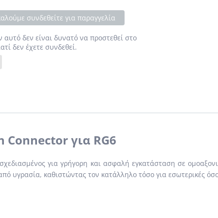
αλούμε συνδεθείτε για παραγγελία
ν αυτό δεν είναι δυνατό να προστεθεί στο
ιατί δεν έχετε συνδεθεί.
n Connector για RG6
), σχεδιασμένος για γρήγορη και ασφαλή εγκατάσταση σε ομοαξον
πό υγρασία, καθιστώντας τον κατάλληλο τόσο για εσωτερικές όσο 