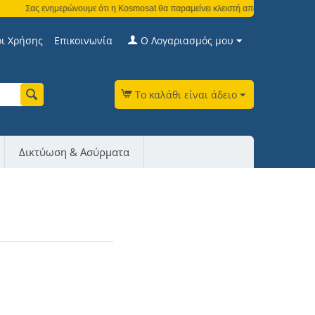
Σας ενημερώνουμε ότι η Kosmosat θα παραμείνει κλειστή από τη Δευτέρα 3 Αυγο
ι Χρήσης
Επικοινωνία
Ο Λογαριασμός μου
Το καλάθι είναι άδειο
Δικτύωση & Ασύρματα