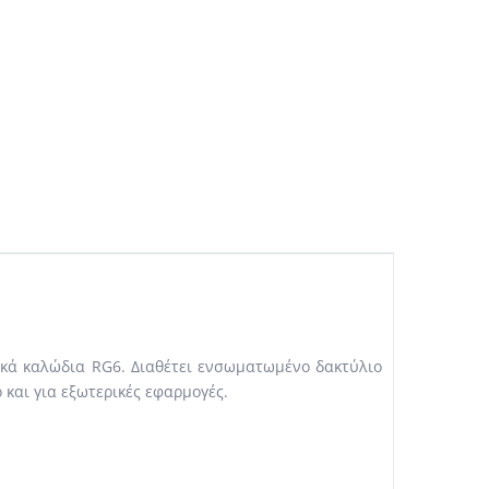
ικά καλώδια RG6. Διαθέτει ενσωματωμένο δακτύλιο
και για εξωτερικές εφαρμογές.