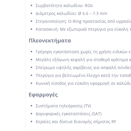
Συμβατότητα καλωδίου: RG6
Διάμετρος καλωδίου: Ø 6.6 – 7.3 mm
Στεγανοποίηση: O-Ring προστασίας από υγρασί
Κατασκευή: Με εξωτερικά πτερύγια για εύκολη
Πλεονεκτήματα
Γρήγορη εγκατάσταση χωρίς τη χρήση ειδικών 
Μεγάλη εξάγωνη κεφαλή για σταθερό κράτημα κ
Σπείρωμα υψηλής ακρίβειας για ασφαλή σύνδεσ
Πτερύγια για βελτιωμένο έλεγχο κατά την τοπο
Κωνική είσοδος για εύκολη εφαρμογή σε καλώδι
Εφαρμογές
Συστήματα τηλεόρασης (TV)
Δορυφορικές εγκαταστάσεις (SAT)
Κεραίες και δίκτυα διανομής σήματος RF