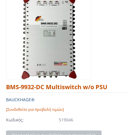
BMS-9932-DC Multiswitch w/o PSU
BAUCKHAGE®
[Συνδεθείτε για προβολή τιμών]
Κωδικός:
519046