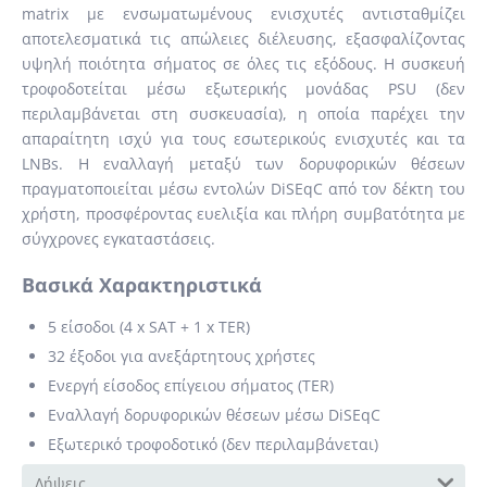
matrix με ενσωματωμένους ενισχυτές αντισταθμίζει
αποτελεσματικά τις απώλειες διέλευσης, εξασφαλίζοντας
υψηλή ποιότητα σήματος σε όλες τις εξόδους. Η συσκευή
τροφοδοτείται μέσω εξωτερικής μονάδας PSU (δεν
περιλαμβάνεται στη συσκευασία), η οποία παρέχει την
απαραίτητη ισχύ για τους εσωτερικούς ενισχυτές και τα
LNBs. Η εναλλαγή μεταξύ των δορυφορικών θέσεων
πραγματοποιείται μέσω εντολών DiSEqC από τον δέκτη του
χρήστη, προσφέροντας ευελιξία και πλήρη συμβατότητα με
σύγχρονες εγκαταστάσεις.
Βασικά Χαρακτηριστικά
5 είσοδοι (4 x SAT + 1 x TER)
32 έξοδοι για ανεξάρτητους χρήστες
Ενεργή είσοδος επίγειου σήματος (TER)
Εναλλαγή δορυφορικών θέσεων μέσω DiSEqC
Εξωτερικό τροφοδοτικό (δεν περιλαμβάνεται)
Λήψεις