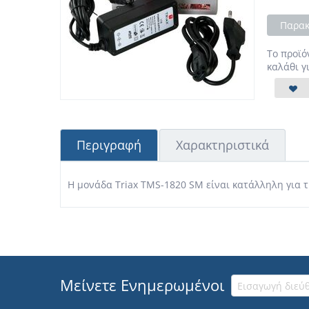
Παρακ
Το προϊό
καλάθι γ
Περιγραφή
Χαρακτηριστικά
Η μονάδα Triax TMS-1820 SM είναι κατάλληλη για 
Μείνετε Ενημερωμένοι