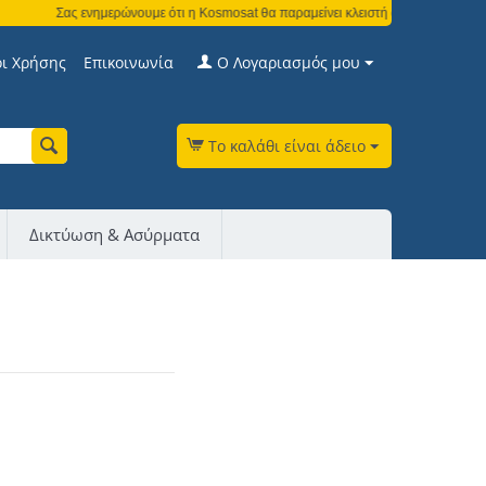
Σας ενημερώνουμε ότι η Kosmosat θα παραμείνει κλειστή από τη Δευτέρα 3 
ι Χρήσης
Επικοινωνία
Ο Λογαριασμός μου
Το καλάθι είναι άδειο
Δικτύωση & Ασύρματα