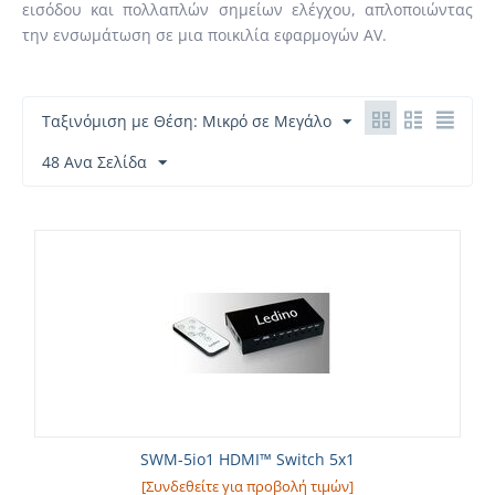
εισόδου και πολλαπλών σημείων ελέγχου, απλοποιώντας
την ενσωμάτωση σε μια ποικιλία εφαρμογών AV.
Ταξινόμιση με Θέση: Μικρό σε Μεγάλο
48 Ανα Σελίδα
SWM-5io1 HDMI™ Switch 5x1
[Συνδεθείτε για προβολή τιμών]