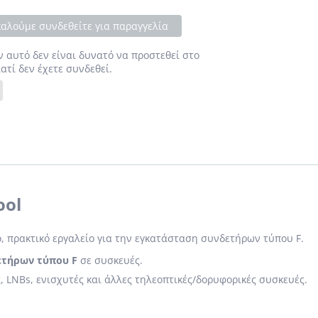
αλούμε συνδεθείτε για παραγγελία
ν αυτό δεν είναι δυνατό να προστεθεί στο
ιατί δεν έχετε συνδεθεί.
ool
ό, πρακτικό εργαλείο για την εγκατάσταση συνδετήρων τύπου F.
ετήρων τύπου F
σε συσκευές.
, LNBs, ενισχυτές και άλλες τηλεοπτικές/δορυφορικές συσκευές.