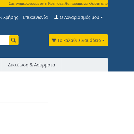
Σας ενημερώνουμε ότι η Kosmosat θα παραμείνει κλειστή από τη Δευτέρα 3 Αυγού
ι Χρήσης
Επικοινωνία
Ο Λογαριασμός μου
Το καλάθι είναι άδειο
Δικτύωση & Ασύρματα