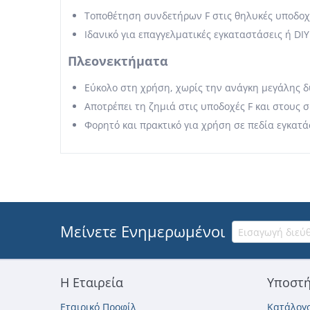
Τοποθέτηση συνδετήρων F στις θηλυκές υποδο
Ιδανικό για επαγγελματικές εγκαταστάσεις ή DI
Πλεονεκτήματα
Εύκολο στη χρήση, χωρίς την ανάγκη μεγάλης 
Αποτρέπει τη ζημιά στις υποδοχές F και στους 
Φορητό και πρακτικό για χρήση σε πεδία εγκατ
Μείνετε Ενημερωμένοι
Η Εταιρεία
Υποστή
Εταιρικό Προφίλ
Κατάλογο