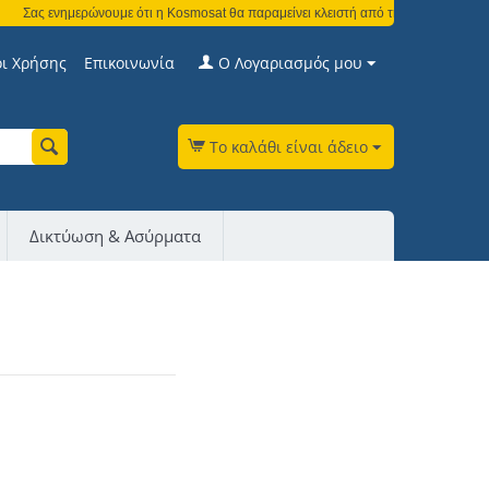
Σας ενημερώνουμε ότι η Kosmosat θα παραμείνει κλειστή από τη Δευτέρα 3 Αυγού
ι Χρήσης
Επικοινωνία
Ο Λογαριασμός μου
Το καλάθι είναι άδειο
Δικτύωση & Ασύρματα