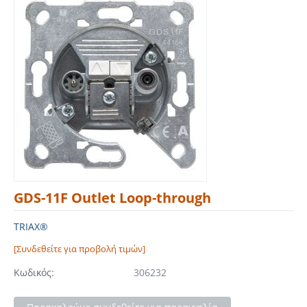
GDS-11F Outlet Loop-through
TRIAX®
[Συνδεθείτε για προβολή τιμών]
Κωδικός:
306232