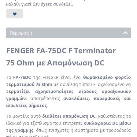
καλάθι γιατί δεν έχετε συνδεθεί.
Περιγραφή
FENGER FA-75DC F Terminator
75 Ohm με Απομόνωση DC
Το
FA-75DC
της FENGER είναι ένα
θωρακισμένο φορτίο
τερματισμού 75 Ohm
με σύνδεση τύπου F, σχεδιασμένο να
τερματίζει αχρησιμοποίητες εξόδους ομοαξονικών
γραμμών
, αποτρέποντας
ανακλάσεις, παρεμβολές και
απώλειες σήματος
.
Το μοντέλο αυτό
διαθέτει απομόνωση DC
, καθιστώντας το
ιδανικό για εξοπλισμό που επιτρέπει
κυκλοφορία DC μέσω
της γραμμής
, όπως ενισχυτές ή συστήματα με τροφοδοσία