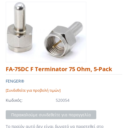
FA-75DC F Terminator 75 Ohm, 5-Pack
FENGER®
[Συνδεθείτε για προβολή τιμών]
Κωδικός:
520054
Παρακαλούμε συνδεθείτε για παραγγελία
Το προϊόν αυτό δεν είναι δυνατό να προστεθεί στο