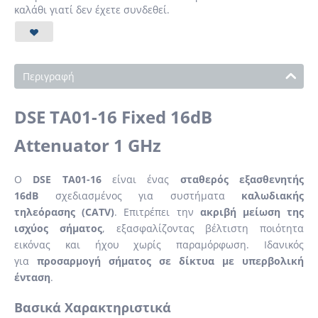
καλάθι γιατί δεν έχετε συνδεθεί.
Περιγραφή
DSE TA01-16 Fixed 16dB
Attenuator 1 GHz
Ο
DSE TA01-16
είναι ένας
σταθερός εξασθενητής
16dB
σχεδιασμένος για συστήματα
καλωδιακής
τηλεόρασης (CATV)
. Επιτρέπει την
ακριβή μείωση της
ισχύος σήματος
, εξασφαλίζοντας βέλτιστη ποιότητα
εικόνας και ήχου χωρίς παραμόρφωση. Ιδανικός
για
προσαρμογή σήματος σε δίκτυα με υπερβολική
ένταση
.
Βασικά Χαρακτηριστικά