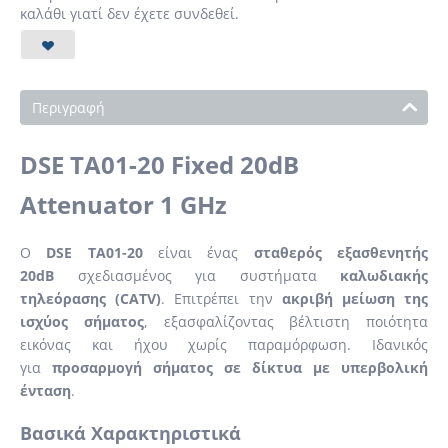
καλάθι γιατί δεν έχετε συνδεθεί.
Περιγραφή
DSE TA01-20 Fixed 20dB
Attenuator 1 GHz
Ο
DSE TA01-20
είναι ένας
σταθερός εξασθενητής
20dB
σχεδιασμένος για συστήματα
καλωδιακής
τηλεόρασης (CATV)
. Επιτρέπει την
ακριβή μείωση της
ισχύος σήματος
, εξασφαλίζοντας βέλτιστη ποιότητα
εικόνας και ήχου χωρίς παραμόρφωση. Ιδανικός
για
προσαρμογή σήματος σε δίκτυα με υπερβολική
ένταση
.
Βασικά Χαρακτηριστικά