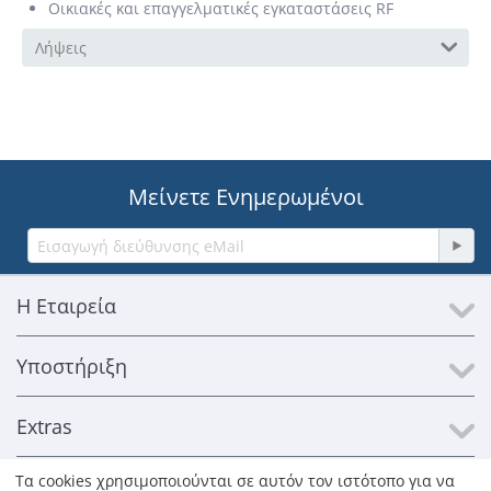
Οικιακές και επαγγελματικές εγκαταστάσεις RF
Λήψεις
Μείνετε Ενημερωμένοι
Η Εταιρεία
Υποστήριξη
Extras
Τα cookies χρησιμοποιούνται σε αυτόν τον ιστότοπο για να
Επικοινωνία