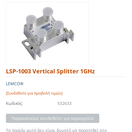
LSP-1003 Vertical Splitter 1GHz
LEMCO®
[Συνδεθείτε για προβολή τιμών]
Κωδικός:
532633
Παρακαλούμε συνδεθείτε για παραγγελία
Το προϊόν αυτό δεν είναι δυνατό να προστεθεί στο