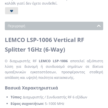
καλάθι γιατί δεν έχετε συνδεθεί.
Περιγραφή
LEMCO LSP-1006 Vertical RF
Splitter 1GHz (6-Way)
Ο διαχωριστής RF
LEMCO LSP-1006
αποτελεί αξιόπιστη
λύση για διανομή ή συνδυασμό σημάτων σε δίκτυα
ομοαξονικών εγκαταστάσεων, προσφέροντας σταθερή
απόδοση και υψηλή ποιότητα κατασκευής.
Βασικά Χαρακτηριστικά
Τύπος:
Διαχωριστής / Συνδυαστής RF 6 εξόδων
Εύρος συχνοτήτων:
5–1000 MHz