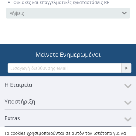
Οικιακές και επαγγελματικές εγκαταστάσεις RF
Λήψεις
Μείνετε Ενημερωμένοι
Η Εταιρεία
Υποστήριξη
Extras
Τα cookies χρησιμοποιούνται σε αυτόν τον ιστότοπο για να
Επικοινωνία