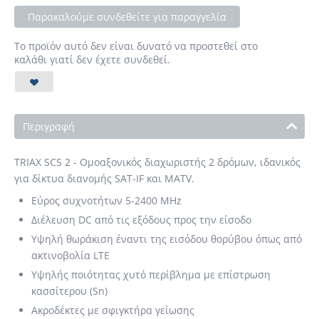
Παρακαλούμε συνδεθείτε για παραγγελία
Το προϊόν αυτό δεν είναι δυνατό να προστεθεί στο
καλάθι γιατί δεν έχετε συνδεθεί.
Περιγραφή
TRIAX SCS 2 - Ομοαξονικός διαχωριστής 2 δρόμων, ιδανικός
για δίκτυα διανομής SAT-IF και MATV.
Εύρος συχνοτήτων 5-2400 MHz
Διέλευση DC από τις εξόδους προς την είσοδο
Υψηλή θωράκιση έναντι της εισόδου θορύβου όπως από
ακτινοβολία LTE
Υψηλής ποιότητας χυτό περίβλημα με επίστρωση
κασσίτερου (Sn)
Ακροδέκτες με σφιγκτήρα γείωσης