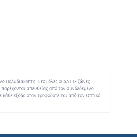
 Πολυδιακόπτη. Έτσι όλες οι SAT-IF ζώνες
υ παρέχονται απευθείας από τον συνδεδεμένο
 κάθε έξοδο όταν τροφοδοτείται από τον Οπτικό