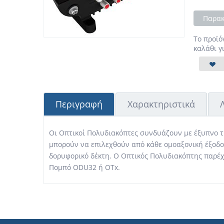
Παρακ
Το προϊό
καλάθι γ
Περιγραφή
Χαρακτηριστικά
Οι Οπτικοί Πολυδιακόπτες συνδυάζουν με έξυπνο τ
μπορούν να επιλεχθούν από κάθε ομοαξονική έξοδο
δορυφορικό δέκτη. Ο Οπτικός Πολυδιακόπτης παρέχ
Πομπό ODU32 ή OTx.