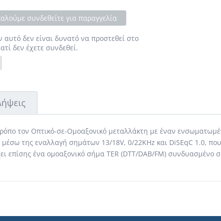
αλούμε συνδεθείτε για παραγγελία
ν αυτό δεν είναι δυνατό να προστεθεί στο
ιατί δεν έχετε συνδεθεί.
Λήψεις
ρόπο τον Οπτικό-σε-Ομοαξονικό μεταλλάκτη με έναν ενσωματωμένο
 μέσω της εναλλαγή σημάτων 13/18V, 0/22KHz και DiSEqC 1.0, πο
ει επίσης ένα ομοαξονικό σήμα TER (DTT/DAB/FM) συνδυασμένο σε