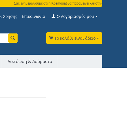
Σας ενημερώνουμε ότι η Kosmosat θα παραμείνει κλειστή από τη Δευτέρα 3 Α
ι Χρήσης
Επικοινωνία
Ο Λογαριασμός μου
Το καλάθι είναι άδειο
Δικτύωση & Ασύρματα