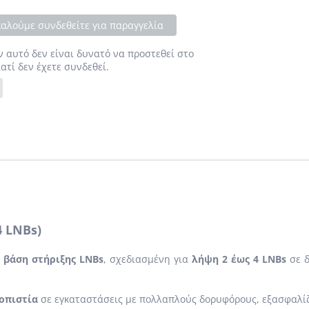
αλούμε συνδεθείτε για παραγγελία
ν αυτό δεν είναι δυνατό να προστεθεί στο
ιατί δεν έχετε συνδεθεί.
 LNBs)
 βάση στήριξης LNBs
, σχεδιασμένη για
λήψη 2 έως 4 LNBs
σε δ
ιοπιστία
σε εγκαταστάσεις με πολλαπλούς δορυφόρους, εξασφαλί