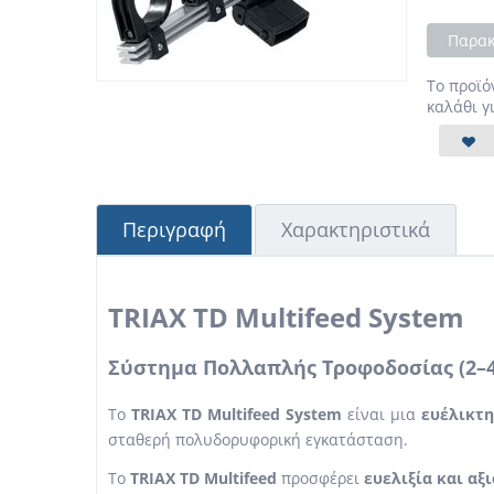
Παρακ
Το προϊό
καλάθι γ
Περιγραφή
Χαρακτηριστικά
TRIAX TD Multifeed System
Σύστημα Πολλαπλής Τροφοδοσίας (2–4
Το
TRIAX TD Multifeed System
είναι μια
ευέλικτη
σταθερή πολυδορυφορική εγκατάσταση.
Το
TRIAX TD Multifeed
προσφέρει
ευελιξία και αξ