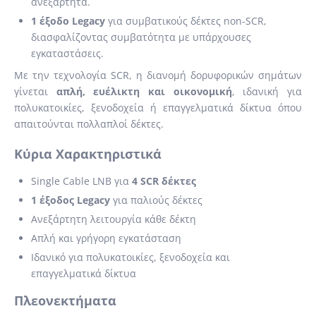
ανεξάρτητα.
1 έξοδο Legacy
για συμβατικούς δέκτες non-SCR,
διασφαλίζοντας συμβατότητα με υπάρχουσες
εγκαταστάσεις.
Με την τεχνολογία SCR, η διανομή δορυφορικών σημάτων
γίνεται
απλή, ευέλικτη και οικονομική
, ιδανική για
πολυκατοικίες, ξενοδοχεία ή επαγγελματικά δίκτυα όπου
απαιτούνται πολλαπλοί δέκτες.
Κύρια Χαρακτηριστικά
Single Cable LNB για
4 SCR δέκτες
1 έξοδος Legacy
για παλιούς δέκτες
Ανεξάρτητη λειτουργία κάθε δέκτη
Απλή και γρήγορη εγκατάσταση
Ιδανικό για πολυκατοικίες, ξενοδοχεία και
επαγγελματικά δίκτυα
Πλεονεκτήματα