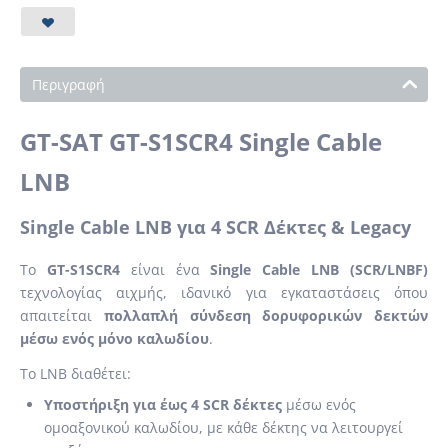
Περιγραφή
GT-SAT GT-S1SCR4 Single Cable
LNB
Single Cable LNB για 4 SCR Δέκτες & Legacy
Το
GT-S1SCR4
είναι ένα
Single Cable LNB (SCR/LNBF)
τεχνολογίας αιχμής, ιδανικό για εγκαταστάσεις όπου
απαιτείται
πολλαπλή σύνδεση δορυφορικών δεκτών
μέσω ενός μόνο καλωδίου
.
Το LNB διαθέτει:
Υποστήριξη για έως 4 SCR δέκτες
μέσω ενός
ομοαξονικού καλωδίου, με κάθε δέκτης να λειτουργεί