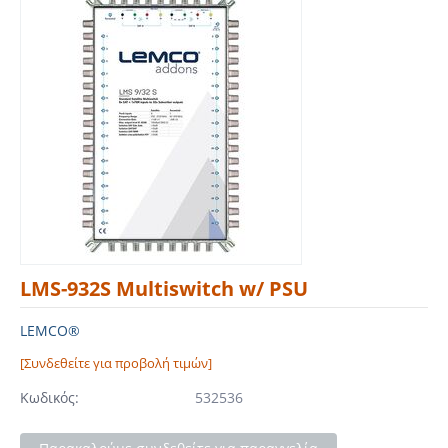
LMS-932S Multiswitch w/ PSU
LEMCO®
[Συνδεθείτε για προβολή τιμών]
Κωδικός:
532536