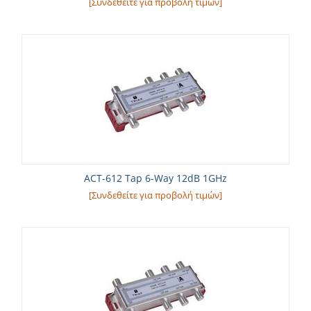
[Συνδεθείτε για προβολή τιμών]
ACT-612 Tap 6-Way 12dB 1GHz
[Συνδεθείτε για προβολή τιμών]