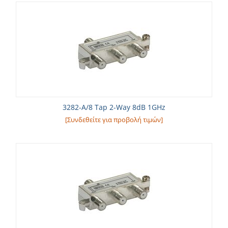
3282-A/8 Tap 2-Way 8dB 1GHz
[Συνδεθείτε για προβολή τιμών]