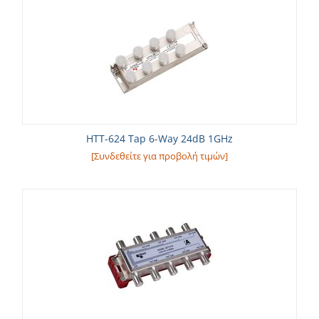
HTT-624 Tap 6-Way 24dB 1GHz
[Συνδεθείτε για προβολή τιμών]