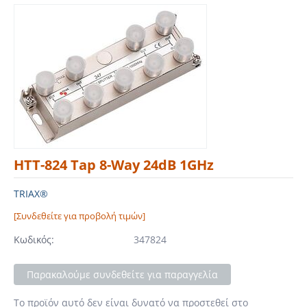
HTT-824 Tap 8-Way 24dB 1GHz
TRIAX®
[Συνδεθείτε για προβολή τιμών]
Κωδικός:
347824
Παρακαλούμε συνδεθείτε για παραγγελία
Το προϊόν αυτό δεν είναι δυνατό να προστεθεί στο