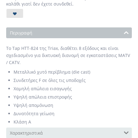
καλάθι γιατί δεν έχετε συνδεθεί.
Περιγραφή
Το Τap HTT-824 της Triax, διαθέτει 8 εξόδους και είναι
σχεδιασμένο για δικτυακή διανομή σε εγκαταστάσεις MATV
/ CATV.
Μεταλλικό χυτό περίβλημα (die cast)
Συνδετήρες F σε όλες τις υποδοχές
Χαμηλή απώλεια εισαγωγής
Υψηλή απώλεια επιστροφής
Υψηλή απομόνωση
Δυνατότητα γείωση
Κλάση Α
Χαρακτηριστικά