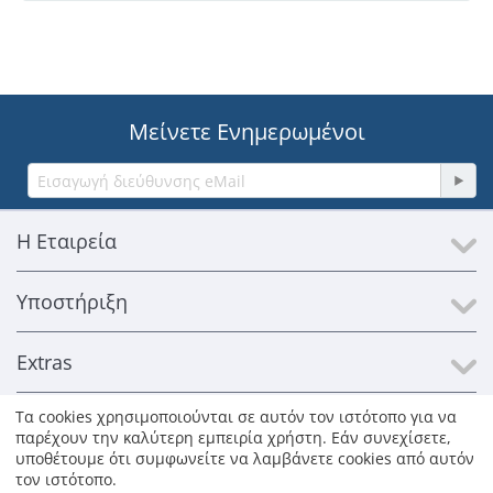
Μείνετε Ενημερωμένοι
Η Εταιρεία
Υποστήριξη
Extras
Τα cookies χρησιμοποιούνται σε αυτόν τον ιστότοπο για να
Επικοινωνία
παρέχουν την καλύτερη εμπειρία χρήστη. Εάν συνεχίσετε,
υποθέτουμε ότι συμφωνείτε να λαμβάνετε cookies από αυτόν
τον ιστότοπο.
© 1996-2026 Kosmosat SA. Με επιφύλαξη παντός δικαιώματος.